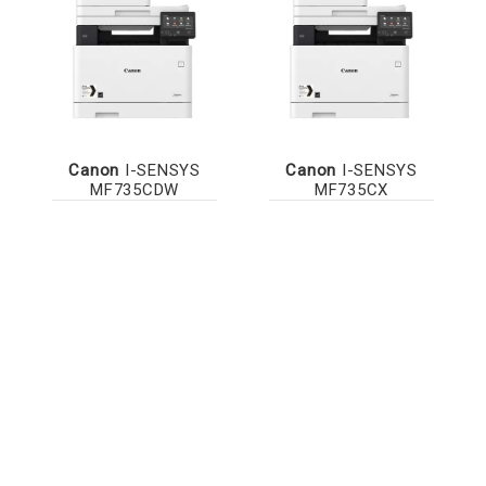
Canon
I-SENSYS
Canon
I-SENSYS
MF735CDW
MF735CX