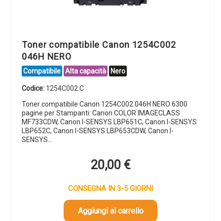
Toner compatibile Canon 1254C002
046H NERO
Compatibile
Alta capacità
Nero
Codice:
1254C002.C
Toner compatibile Canon 1254C002 046H NERO 6300
pagine per Stampanti: Canon COLOR IMAGECLASS
MF733CDW, Canon I-SENSYS LBP651C, Canon I-SENSYS
LBP652C, Canon I-SENSYS LBP653CDW, Canon I-
SENSYS…
20,00
€
CONSEGNA IN 3-5 GIORNI
Aggiungi al carrello