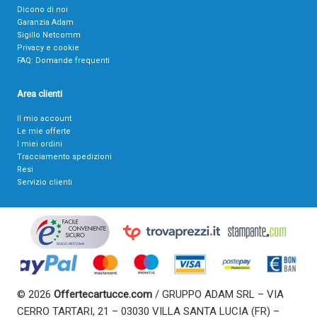
Dicono di noi
Garanzia Adam
Sigillo Netcomm
Privacy e cookie
FAQ: Domande frequenti
Area clienti
Il mio account
Le mie offerte
I miei ordini
Tracciamento spedizioni
Resi
Servizio clienti
© 2026
Offertecartucce.com
/ GRUPPO ADAM SRL – VIA
CERRO TARTARI, 21 – 03030 VILLA SANTA LUCIA (FR) –