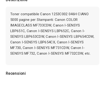
Toner compatibile Canon 1253C002 046H CIANO
5000 pagine per Stampanti: Canon COLOR
IMAGECLASS MF733CDW, Canon I-SENSYS
LBP651C, Canon I-SENSYS LBP652C, Canon I-
SENSYS LBP653CDW, Canon I-SENSYS LBP654CDW,
Canon I-SENSYS LBP654CX, Canon I-SENSYS
MF730, Canon I-SENSYS MF731CDW, Canon I-
SENSYS MF732, Canon I-SENSYS MF732CDW, etc.
Recensioni