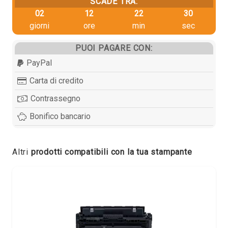
SCADE TRA:
02
12
22
29
giorni
ore
min
sec
PUOI PAGARE CON:
PayPal
Carta di credito
Contrassegno
Bonifico bancario
Altri
prodotti compatibili con la tua stampante