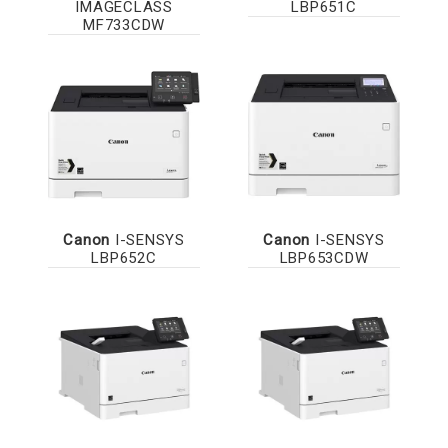
IMAGECLASS
LBP651C
MF733CDW
Canon
I-SENSYS
Canon
I-SENSYS
LBP652C
LBP653CDW