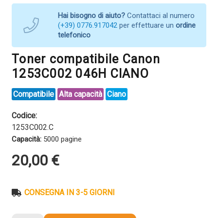
Hai bisogno di aiuto?
Contattaci al numero
(+39) 0776.917042
per effettuare un
ordine
telefonico
Toner compatibile Canon
1253C002 046H CIANO
Compatibile
Alta capacità
Ciano
Codice:
1253C002.C
Capacità:
5000 pagine
20,00
€
CONSEGNA IN 3-5 GIORNI