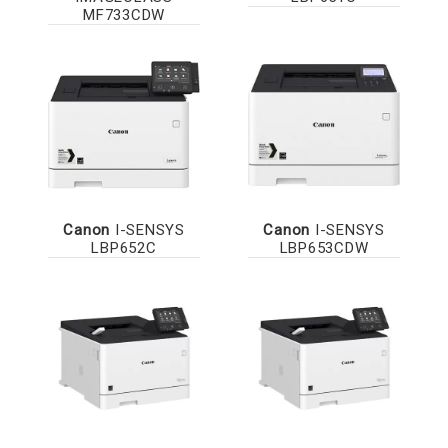
MF733CDW
Canon
I-SENSYS
Canon
I-SENSYS
LBP652C
LBP653CDW