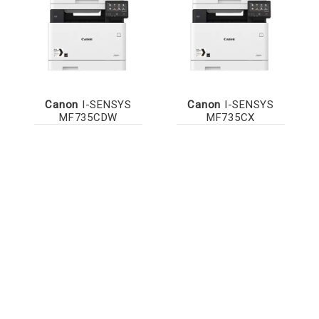
Canon
I-SENSYS
Canon
I-SENSYS
MF735CDW
MF735CX