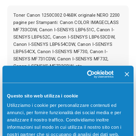
Toner Canon 1250C002 046BK originale NERO 2200
pagine per Stampanti: Canon COLOR IMAGECLASS
MF733CDW, Canon I-SENSYS LBP651C, Canon I-
SENSYS LBP652C, Canon I-SENSYS LBP653CDW,
Canon I-SENSYS LBP654CDW, Canon I-SENSYS
LBP654CX, Canon I-SENSYS MF730, Canon I-
SENSYS MF731CDW, Canon I-SENSYS MF732,
Canon I-SENSYS MF732CDW, etc.
Recensioni
Questo sito web utilizza i cookie
Utilizziamo i cookie per personalizzare contenuti ed
annunci, per fornire funzionalità dei social media e per
analizzare il nostro traffico. Condividiamo inoltre
informazioni sul modo in cui utilizza il nostro sito con i
nostri partner che si occupano di analisi dei dati web,