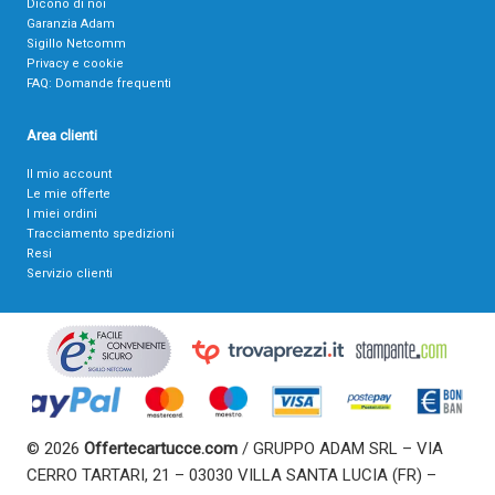
Dicono di noi
Garanzia Adam
Sigillo Netcomm
Privacy e cookie
FAQ: Domande frequenti
Area clienti
Il mio account
Le mie offerte
I miei ordini
Tracciamento spedizioni
Resi
Servizio clienti
© 2026
Offertecartucce.com
/ GRUPPO ADAM SRL – VIA
CERRO TARTARI, 21 – 03030 VILLA SANTA LUCIA (FR) –