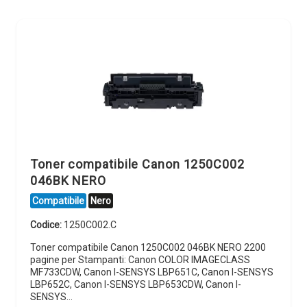
Toner compatibile Canon 1250C002
046BK NERO
Compatibile
Nero
Codice:
1250C002.C
Toner compatibile Canon 1250C002 046BK NERO 2200
pagine per Stampanti: Canon COLOR IMAGECLASS
MF733CDW, Canon I-SENSYS LBP651C, Canon I-SENSYS
LBP652C, Canon I-SENSYS LBP653CDW, Canon I-
SENSYS…