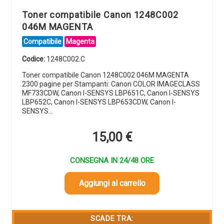
Toner compatibile Canon 1248C002
046M MAGENTA
Compatibile
Magenta
Codice:
1248C002.C
Toner compatibile Canon 1248C002 046M MAGENTA
2300 pagine per Stampanti: Canon COLOR IMAGECLASS
MF733CDW, Canon I-SENSYS LBP651C, Canon I-SENSYS
LBP652C, Canon I-SENSYS LBP653CDW, Canon I-
SENSYS…
15,00
€
CONSEGNA IN 24/48 ORE
Aggiungi al carrello
SCADE TRA: