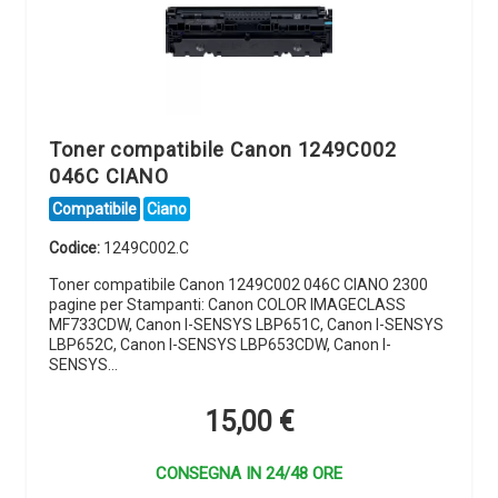
Toner compatibile Canon 1249C002
046C CIANO
Compatibile
Ciano
Codice:
1249C002.C
Toner compatibile Canon 1249C002 046C CIANO 2300
pagine per Stampanti: Canon COLOR IMAGECLASS
MF733CDW, Canon I-SENSYS LBP651C, Canon I-SENSYS
LBP652C, Canon I-SENSYS LBP653CDW, Canon I-
SENSYS…
15,00
€
CONSEGNA IN 24/48 ORE