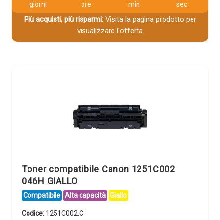
giorni
ore
min
sec
Più acquisti, più risparmi:
Visita la pagina prodotto per
visualizzare l'offerta
Toner compatibile Canon 1251C002
046H GIALLO
Compatibile
Alta capacità
Giallo
Codice:
1251C002.C