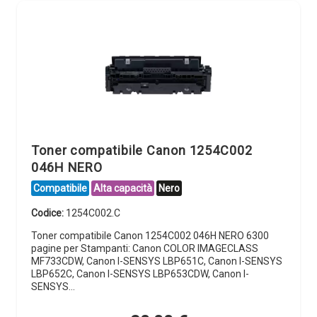
Toner compatibile Canon 1254C002
046H NERO
Compatibile
Alta capacità
Nero
Codice:
1254C002.C
Toner compatibile Canon 1254C002 046H NERO 6300
pagine per Stampanti: Canon COLOR IMAGECLASS
MF733CDW, Canon I-SENSYS LBP651C, Canon I-SENSYS
LBP652C, Canon I-SENSYS LBP653CDW, Canon I-
SENSYS…