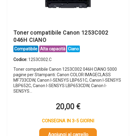
Toner compatibile Canon 1253C002
046H CIANO
Compatibile
Alta capacità
Ciano
Codice:
1253C002.C
Toner compatibile Canon 1253C002 046H CIANO 5000
pagine per Stampanti: Canon COLOR IMAGECLASS
MF733CDW, Canon I-SENSYS LBP651C, Canon I-SENSYS
LBP652C, Canon I-SENSYS LBP653CDW, Canon I-
SENSYS…
20,00
€
CONSEGNA IN 3-5 GIORNI
Aggiungi al carrello