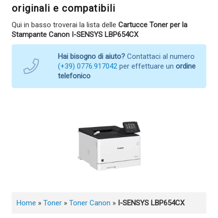
originali e compatibili
Qui in basso troverai la lista delle
Cartucce Toner per la
Stampante Canon I-SENSYS LBP654CX
Hai bisogno di aiuto?
Contattaci al numero
(+39) 0776.917042
per effettuare un
ordine
telefonico
Home
»
Toner
»
Toner Canon
»
I-SENSYS LBP654CX