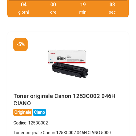
04
00
19
32
giorni
ore
min
sec
-5%
Toner originale Canon 1253C002 046H
CIANO
Originale
Ciano
Codice:
1253C002
Toner originale Canon 1253C002 046H CIANO 5000