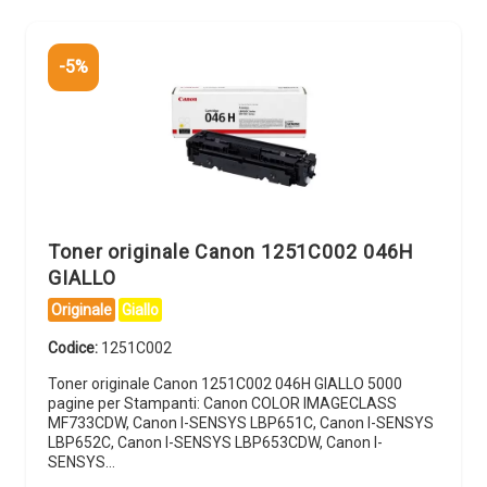
-5%
Toner originale Canon 1251C002 046H
GIALLO
Originale
Giallo
Codice:
1251C002
Toner originale Canon 1251C002 046H GIALLO 5000
pagine per Stampanti: Canon COLOR IMAGECLASS
MF733CDW, Canon I-SENSYS LBP651C, Canon I-SENSYS
LBP652C, Canon I-SENSYS LBP653CDW, Canon I-
SENSYS…