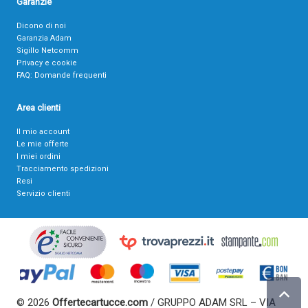
Garanzie
Dicono di noi
Garanzia Adam
Sigillo Netcomm
Privacy e cookie
FAQ: Domande frequenti
Area clienti
Il mio account
Le mie offerte
I miei ordini
Tracciamento spedizioni
Resi
Servizio clienti
© 2026
Offertecartucce.com
/ GRUPPO ADAM SRL – VIA