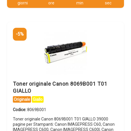
giorni
ore
min
sec
-5%
Toner originale Canon 8069B001 T01
GIALLO
Originale
Giallo
Codice:
8069B001
Toner originale Canon 8069B001 T01 GIALLO 39000
pagine per Stampanti: Canon IMAGEPRESS C60, Canon
IMAGEPRESS C600, Canon IMAGEPRESS C600I, Canon