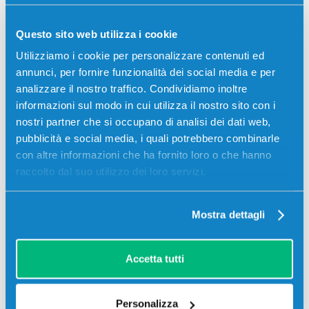
Più acquisti, più risparmi:
Visita la pagina prodotto per
visualizzare l'offerta
Questo sito web utilizza i cookie
Utilizziamo i cookie per personalizzare contenuti ed
annunci, per fornire funzionalità dei social media e per
analizzare il nostro traffico. Condividiamo inoltre
informazioni sul modo in cui utilizza il nostro sito con i
nostri partner che si occupano di analisi dei dati web,
pubblicità e social media, i quali potrebbero combinarle
con altre informazioni che ha fornito loro o che hanno
raccolto dal suo utilizzo dei loro servizi.
Mostra dettagli
Toner compatibile Canon 8068B001 T01
MAGENTA
Accetta tutti
Compatibile
Magenta
Codice:
8068B001.C
Personalizza