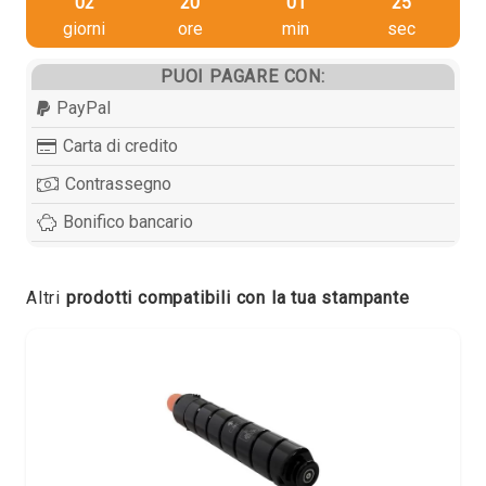
02
20
01
25
giorni
ore
min
sec
PUOI PAGARE CON:
PayPal
Carta di credito
Contrassegno
Bonifico bancario
Altri
prodotti compatibili con la tua stampante