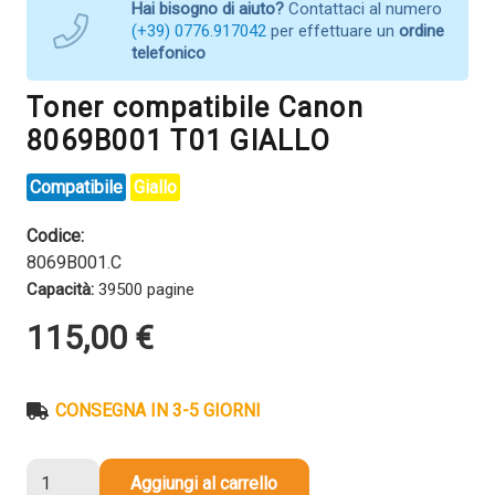
Hai bisogno di aiuto?
Contattaci al numero
(+39) 0776.917042
per effettuare un
ordine
telefonico
Toner compatibile Canon
8069B001 T01 GIALLO
Compatibile
Giallo
Codice:
8069B001.C
Capacità:
39500 pagine
115,00
€
CONSEGNA IN 3-5 GIORNI
Toner
Aggiungi al carrello