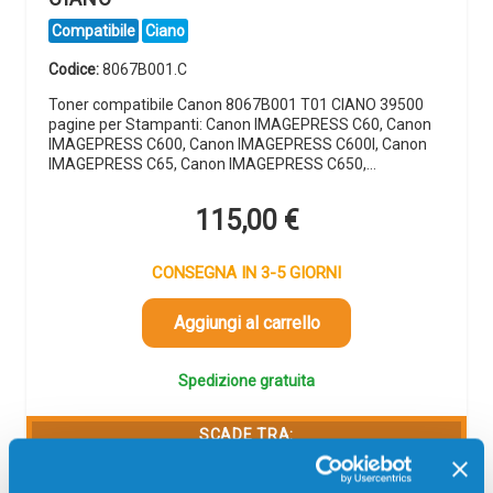
Compatibile
Ciano
Codice:
8067B001.C
Toner compatibile Canon 8067B001 T01 CIANO 39500
pagine per Stampanti: Canon IMAGEPRESS C60, Canon
IMAGEPRESS C600, Canon IMAGEPRESS C600I, Canon
IMAGEPRESS C65, Canon IMAGEPRESS C650,…
115,00
€
CONSEGNA IN 3-5 GIORNI
Aggiungi al carrello
Spedizione gratuita
SCADE TRA:
02
20
01
25
giorni
ore
min
sec