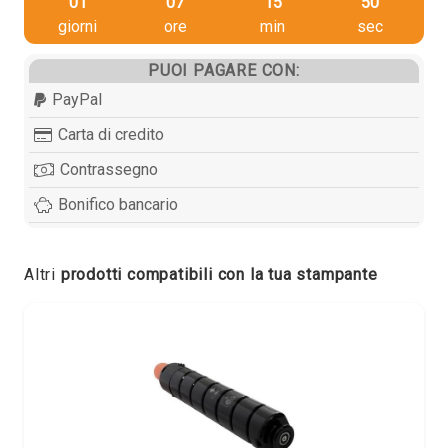
01
07
15
49
giorni
ore
min
sec
PUOI PAGARE CON:
PayPal
Carta di credito
Contrassegno
Bonifico bancario
Altri
prodotti compatibili con la tua stampante