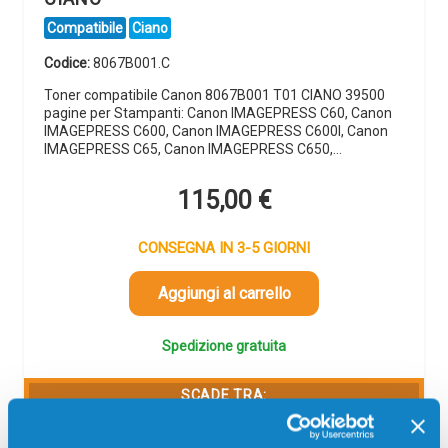
Compatibile
Ciano
Codice:
8067B001.C
Toner compatibile Canon 8067B001 T01 CIANO 39500
pagine per Stampanti: Canon IMAGEPRESS C60, Canon
IMAGEPRESS C600, Canon IMAGEPRESS C600I, Canon
IMAGEPRESS C65, Canon IMAGEPRESS C650,…
115,00
€
CONSEGNA IN 3-5 GIORNI
Aggiungi al carrello
Spedizione gratuita
SCADE TRA:
01
07
15
49
giorni
ore
min
sec