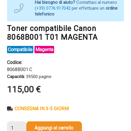
Hai bisogno di aiuto?
Contattaci al numero
(+39) 0776.917042
per effettuare un
ordine
telefonico
Toner compatibile Canon
8068B001 T01 MAGENTA
Compatibile
Magenta
Codice:
8068B001.C
Capacità:
39500 pagine
115,00
€
CONSEGNA IN 3-5 GIORNI
Toner
Aggiungi al carrello