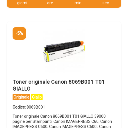
giorni
ore
min
sec
-5%
Toner originale Canon 8069B001 T01
GIALLO
Originale
Giallo
Codice:
8069B001
Toner originale Canon 8069B001 T01 GIALLO 39000
pagine per Stampanti: Canon IMAGEPRESS C60, Canon
IMAGEPRESS C600, Canon IMAGEPRESS C600I, Canon