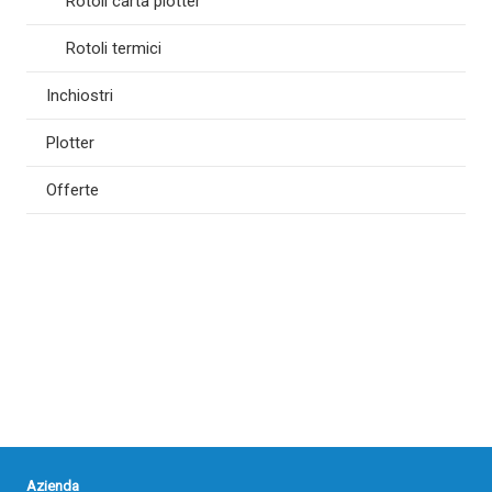
Rotoli carta plotter
Rotoli termici
Inchiostri
Plotter
Offerte
Azienda