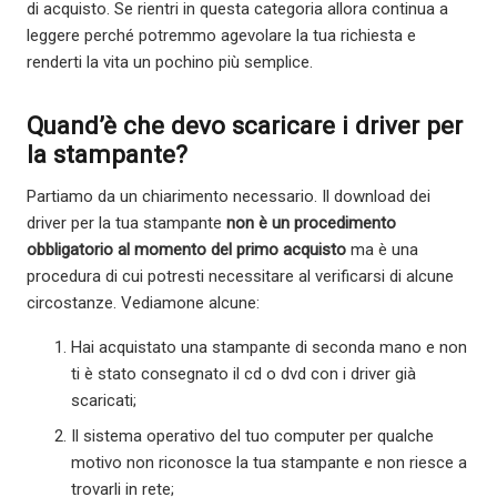
di acquisto. Se rientri in questa categoria allora continua a
leggere perché potremmo agevolare la tua richiesta e
renderti la vita un pochino più semplice.
Quand’è che devo scaricare i driver per
la stampante?
Partiamo da un chiarimento necessario. Il download dei
driver per la tua stampante
non è un procedimento
obbligatorio al momento del primo acquisto
ma è una
procedura di cui potresti necessitare al verificarsi di alcune
circostanze. Vediamone alcune:
Hai acquistato una stampante di seconda mano e non
ti è stato consegnato il cd o dvd con i driver già
scaricati;
Il sistema operativo del tuo computer per qualche
motivo non riconosce la tua stampante e non riesce a
trovarli in rete;