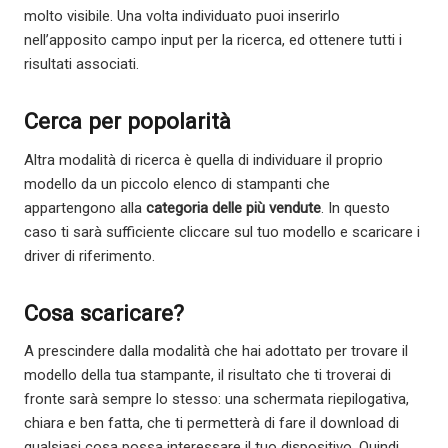
molto visibile. Una volta individuato puoi inserirlo
nell’apposito campo input per la ricerca, ed ottenere tutti i
risultati associati.
Cerca per popolarità
Altra modalità di ricerca è quella di individuare il proprio
modello da un piccolo elenco di stampanti che
appartengono alla
categoria delle più vendute
. In questo
caso ti sarà sufficiente cliccare sul tuo modello e scaricare i
driver di riferimento.
Cosa scaricare?
A prescindere dalla modalità che hai adottato per trovare il
modello della tua stampante, il risultato che ti troverai di
fronte sarà sempre lo stesso: una schermata riepilogativa,
chiara e ben fatta, che ti permetterà di fare il download di
qualsiasi cosa possa interessare il tuo dispositivo. Quindi