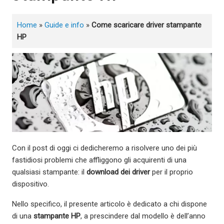
Home
»
Guide e info
»
Come scaricare driver stampante
HP
Con il post di oggi ci dedicheremo a risolvere uno dei più
fastidiosi problemi che affliggono gli acquirenti di una
qualsiasi stampante: il
download dei driver
per il proprio
dispositivo.
Nello specifico, il presente articolo è dedicato a chi dispone
di una
stampante HP
, a prescindere dal modello è dell’anno