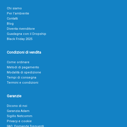
Chi siamo
Per l’ambiente
Contatti
Blog
Diventa rivenditore
Guadagna con il Dropship
Black Friday 2025
Condizioni di vendita
Come ordinare
Metodi di pagamento
Modalità di spedizione
Tempi di consegna
Termini e condizioni
Garanzie
Dicono di noi
Garanzia Adam
Sigillo Netcomm
Privacy e cookie
FAQ: Domande frequenti