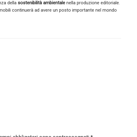
nza della
sostenibilità ambientale
nella produzione editoriale.
ri mobili continuerà ad avere un posto importante nel mondo