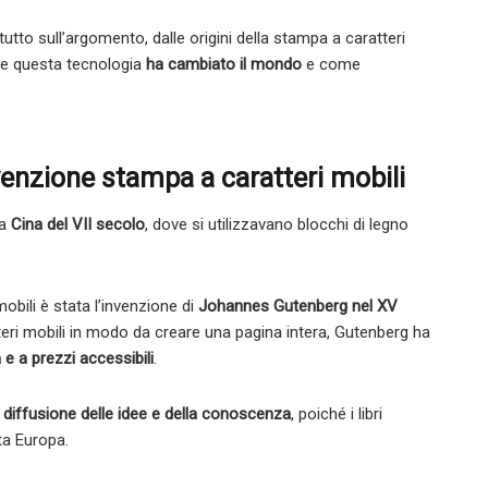
utto sull’argomento, dalle origini della stampa a caratteri
ome questa tecnologia
ha cambiato il mondo
e come
venzione stampa a caratteri mobili
la
Cina del VII secolo
, dove si utilizzavano blocchi di legno
mobili è stata l’invenzione di
Johannes Gutenberg nel XV
tteri mobili in modo da creare una pagina intera, Gutenberg ha
 e a prezzi accessibili
.
a
diffusione delle idee e della conoscenza
, poiché i libri
ta Europa.