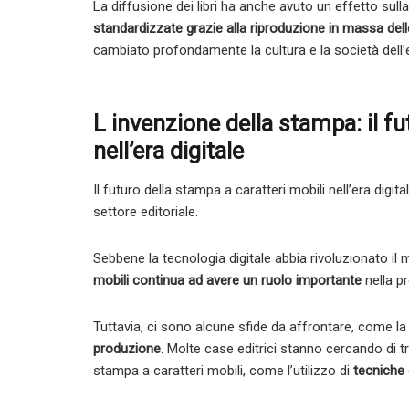
La diffusione dei libri ha anche avuto un effetto sull
standardizzate grazie alla riproduzione in massa dell
cambiato profondamente la cultura e la società dell’
L invenzione della stampa: il fu
nell’era digitale
Il futuro della stampa a caratteri mobili nell’era digi
settore editoriale.
Sebbene la tecnologia digitale abbia rivoluzionato il
mobili continua ad avere un ruolo importante
nella pro
Tuttavia, ci sono alcune sfide da affrontare, come l
produzione
. Molte case editrici stanno cercando di t
stampa a caratteri mobili, come l’utilizzo di
tecniche