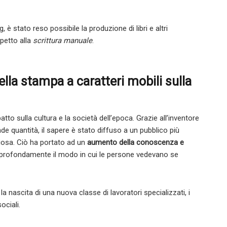
 è stato reso possibile la produzione di libri e altri
spetto alla
scrittura manuale
.
lla stampa a caratteri mobili sulla
to sulla cultura e la società dell’epoca. Grazie all’inventore
ande quantità, il sapere è stato diffuso a un pubblico più
igiosa. Ciò ha portato ad un
aumento della conoscenza e
profondamente il modo in cui le persone vedevano se
la nascita di una nuova classe di lavoratori specializzati, i
ciali.