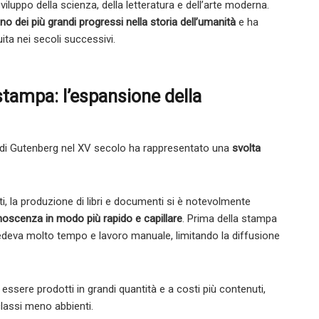
viluppo della scienza, della letteratura e dell’arte moderna.
no dei più grandi progressi nella storia dell’umanità
e ha
ita nei secoli successivi.
stampa: l’espansione della
e di Gutenberg nel XV secolo ha rappresentato una
svolta
ti, la produzione di libri e documenti si è notevolmente
noscenza in modo più rapido e capillare
. Prima della stampa
ichiedeva molto tempo e lavoro manuale, limitando la diffusione
 essere prodotti in grandi quantità e a costi più contenuti,
classi meno abbienti.