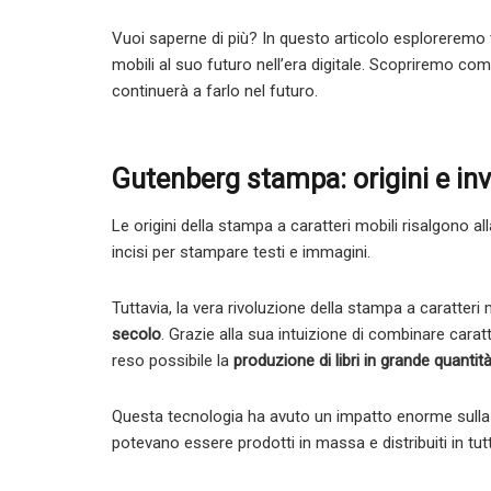
Vuoi saperne di più? In questo articolo esploreremo t
mobili al suo futuro nell’era digitale. Scopriremo c
continuerà a farlo nel futuro.
Gutenberg stampa: origini e in
Le origini della stampa a caratteri mobili risalgono al
incisi per stampare testi e immagini.
Tuttavia, la vera rivoluzione della stampa a caratteri 
secolo
. Grazie alla sua intuizione di combinare cara
reso possibile la
produzione di libri in grande quantità
Questa tecnologia ha avuto un impatto enorme sull
potevano essere prodotti in massa e distribuiti in tut