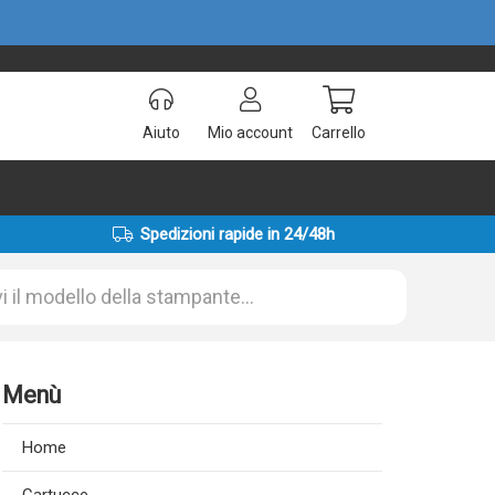
Aiuto
Mio account
Carrello
Spedizioni rapide in 24/48h
Menù
Home