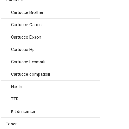
Cartucce
Cartucce Brother
Cartucce Canon
Cartucce Epson
Cartucce Hp
Cartucce Lexmark
Cartucce compatibili
Nastri
TTR
Kit di ricarica
Toner