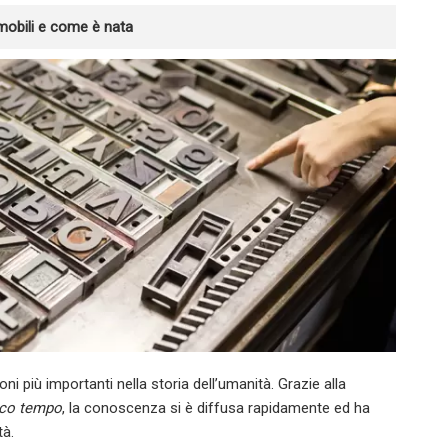
mobili e come è nata
ni più importanti nella storia dell’umanità. Grazie alla
poco tempo
, la conoscenza si è diffusa rapidamente ed ha
tà.