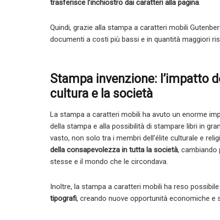
trasferisce l’inchiostro dai caratteri alla pagina
.
Quindi, grazie alla stampa a caratteri mobili Gutenberg,
documenti a costi più bassi e in quantità maggiori ri
Stampa invenzione: l’impatto de
cultura e la società
La stampa a caratteri mobili ha avuto un enorme impat
della stampa e alla possibilità di stampare libri in gr
vasto, non solo tra i membri dell’élite culturale e rel
della consapevolezza in tutta la società
, cambiando 
stesse e il mondo che le circondava.
Inoltre, la stampa a caratteri mobili ha reso possibile 
tipografi
, creando nuove opportunità economiche e so