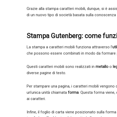
Grazie alla stampa caratteri mobili, dunque, si è assi
di un nuovo tipo di società basata sulla conoscenza 
Stampa Gutenberg: come funzio
La stampa a caratteri mobili funziona attraverso l’
uti
che possono essere combinati in modo da formare pa
Questi caratteri mobili sono realizzati in
metallo
o
le
diverse pagine di testo.
Per stampare una pagina, i caratteri mobili vengono d
un’unica unità chiamata
forma
. Questa forma viene, 
ai caratteri.
Infine, il foglio di carta viene posizionato sulla form