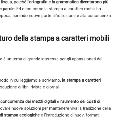
a lingua, poiché
l’ortografia e la grammatica diventarono più
e parole
. Ed ecco come la stampa a caratteri mobili ha
epoca, aprendo nuove porte all’istruzione e alla conoscenza.
turo della stampa a caratteri mobili
tale è un tema di grande interesse per gli appassionati del
 modo in cui leggiamo e scriviamo,
la stampa a caratteri
duzione di libri, riviste e giornali.
a
concorrenza dei mezzi digitali
e l’
aumento dei costi di
rovare nuove soluzioni per mantenere viva la tradizione della
 di stampa ecologiche
e l’introduzione di nuovi formati.