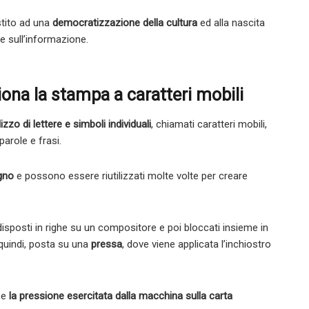
stito ad una
democratizzazione della cultura
ed alla nascita
e sull’informazione.
na la stampa a caratteri mobili
lizzo di lettere e simboli individuali
, chiamati caratteri mobili,
role e frasi.
gno
e possono essere riutilizzati molte volte per creare
isposti in righe su un compositore e poi bloccati insieme in
quindi, posta su una
pressa
, dove viene applicata l’inchiostro
a e
la pressione esercitata dalla macchina sulla carta