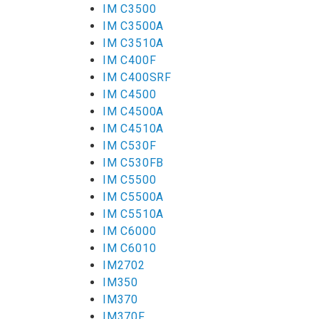
IM C3500
IM C3500A
IM C3510A
IM C400F
IM C400SRF
IM C4500
IM C4500A
IM C4510A
IM C530F
IM C530FB
IM C5500
IM C5500A
IM C5510A
IM C6000
IM C6010
IM2702
IM350
IM370
IM370F