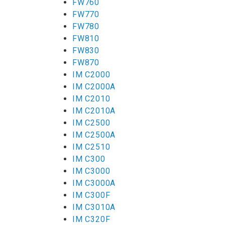
FW760
FW770
FW780
FW810
FW830
FW870
IM C2000
IM C2000A
IM C2010
IM C2010A
IM C2500
IM C2500A
IM C2510
IM C300
IM C3000
IM C3000A
IM C300F
IM C3010A
IM C320F