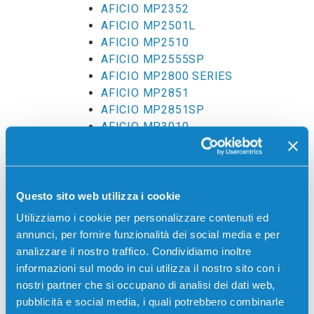
AFICIO MP2352
AFICIO MP2501L
AFICIO MP2510
AFICIO MP2555SP
AFICIO MP2800 SERIES
AFICIO MP2851
AFICIO MP2851SP
AFICIO MP3010
AFICIO MP301SP
AFICIO MP301SPF
AFICIO MP3025
AFICIO MP3030
Questo sito web utilizza i cookie
AFICIO MP305
Utilizziamo i cookie per personalizzare contenuti ed
AFICIO MP3053
annunci, per fornire funzionalità dei social media e per
AFICIO MP3055
analizzare il nostro traffico. Condividiamo inoltre
AFICIO MP3555
informazioni sul modo in cui utilizza il nostro sito con i
AFICIO MP4002
nostri partner che si occupano di analisi dei dati web,
AFICIO MP4054
pubblicità e social media, i quali potrebbero combinarle
AFICIO MP4500