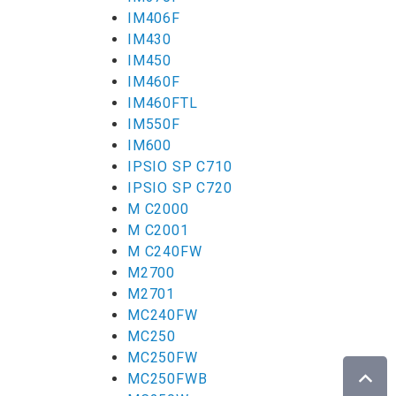
IM406F
IM430
IM450
IM460F
IM460FTL
IM550F
IM600
IPSIO SP C710
IPSIO SP C720
M C2000
M C2001
M C240FW
M2700
M2701
MC240FW
MC250
MC250FW
MC250FWB