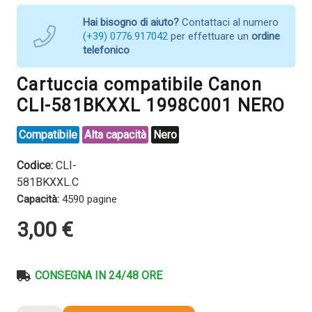
Hai bisogno di aiuto?
Contattaci al numero
(+39) 0776.917042
per effettuare un
ordine
telefonico
Cartuccia compatibile Canon
CLI-581BKXXL 1998C001 NERO
Compatibile
Alta capacità
Nero
Codice:
CLI-
581BKXXL.C
Capacità:
4590 pagine
3,00
€
CONSEGNA IN 24/48 ORE