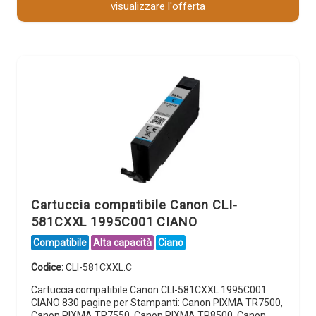
visualizzare l'offerta
Cartuccia compatibile Canon CLI-
581CXXL 1995C001 CIANO
Compatibile
Alta capacità
Ciano
Codice:
CLI-581CXXL.C
Cartuccia compatibile Canon CLI-581CXXL 1995C001
CIANO 830 pagine per Stampanti: Canon PIXMA TR7500,
Canon PIXMA TR7550, Canon PIXMA TR8500, Canon