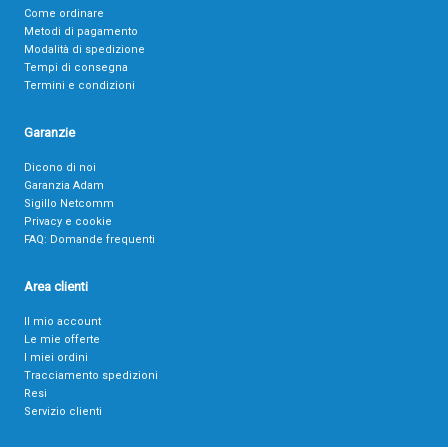
Come ordinare
Metodi di pagamento
Modalità di spedizione
Tempi di consegna
Termini e condizioni
Garanzie
Dicono di noi
Garanzia Adam
Sigillo Netcomm
Privacy e cookie
FAQ: Domande frequenti
Area clienti
Il mio account
Le mie offerte
I miei ordini
Tracciamento spedizioni
Resi
Servizio clienti