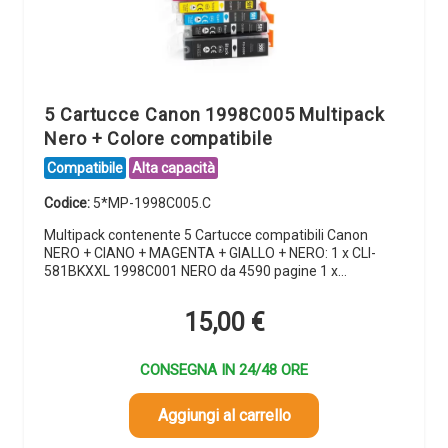
5 Cartucce Canon 1998C005 Multipack
Nero + Colore compatibile
Compatibile
Alta capacità
Codice:
5*MP-1998C005.C
Multipack contenente 5 Cartucce compatibili Canon
NERO + CIANO + MAGENTA + GIALLO + NERO: 1 x CLI-
581BKXXL 1998C001 NERO da 4590 pagine 1 x…
15,00
€
CONSEGNA IN 24/48 ORE
Aggiungi al carrello