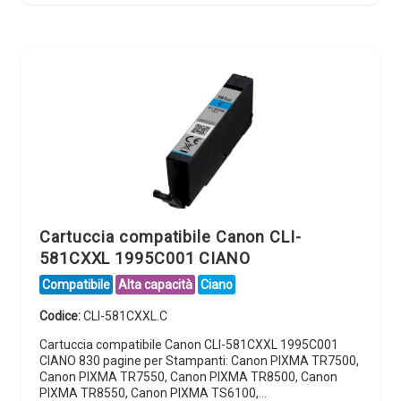
Cartuccia compatibile Canon CLI-
581CXXL 1995C001 CIANO
Compatibile
Alta capacità
Ciano
Codice:
CLI-581CXXL.C
Cartuccia compatibile Canon CLI-581CXXL 1995C001
CIANO 830 pagine per Stampanti: Canon PIXMA TR7500,
Canon PIXMA TR7550, Canon PIXMA TR8500, Canon
PIXMA TR8550, Canon PIXMA TS6100,…