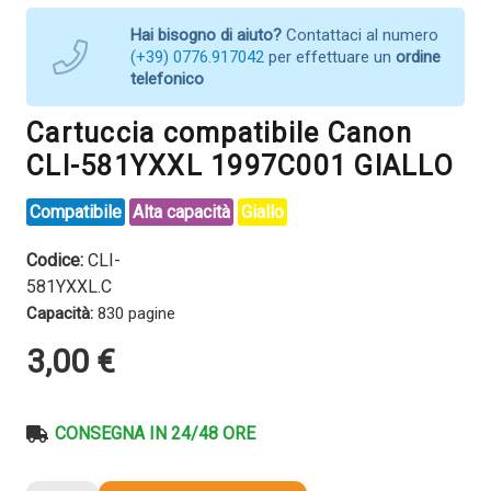
Hai bisogno di aiuto?
Contattaci al numero
(+39) 0776.917042
per effettuare un
ordine
telefonico
Cartuccia compatibile Canon
CLI-581YXXL 1997C001 GIALLO
Compatibile
Alta capacità
Giallo
Codice:
CLI-
581YXXL.C
Capacità:
830 pagine
3,00
€
CONSEGNA IN 24/48 ORE