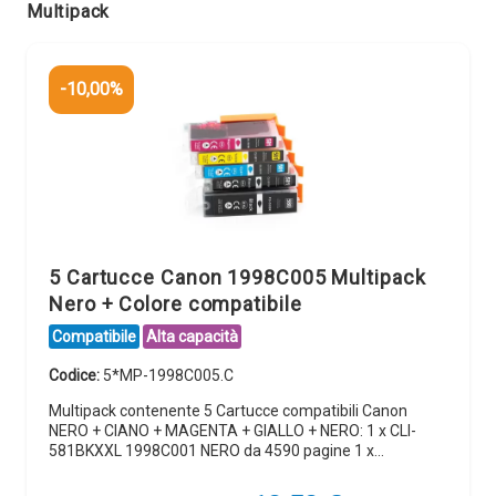
Multipack
-10,00%
5 Cartucce Canon 1998C005 Multipack
Nero + Colore compatibile
Compatibile
Alta capacità
Codice:
5*MP-1998C005.C
Multipack contenente 5 Cartucce compatibili Canon
NERO + CIANO + MAGENTA + GIALLO + NERO: 1 x CLI-
581BKXXL 1998C001 NERO da 4590 pagine 1 x…