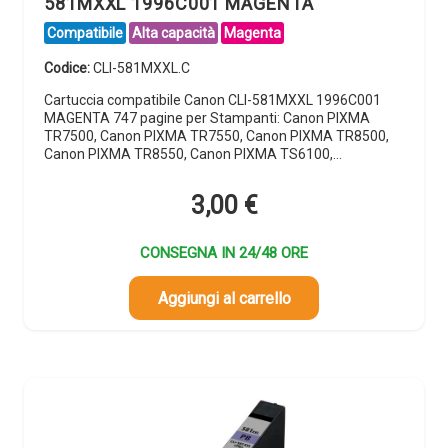
581MXXL 1996C001 MAGENTA
Compatibile
Alta capacità
Magenta
Codice:
CLI-581MXXL.C
Cartuccia compatibile Canon CLI-581MXXL 1996C001
MAGENTA 747 pagine per Stampanti: Canon PIXMA
TR7500, Canon PIXMA TR7550, Canon PIXMA TR8500,
Canon PIXMA TR8550, Canon PIXMA TS6100,…
3,00
€
CONSEGNA IN 24/48 ORE
Aggiungi al carrello