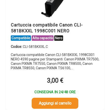
Cartuccia compatibile Canon CLI-
581BKXXL 1998C001 NERO
Compatibile
Alta capacità
Nero
Codice:
CLI-581BKXXL.C
Cartuccia compatibile Canon CLI-581BKXXL 1998C001
NERO 4590 pagine per Stampanti: Canon PIXMA TR7500,
Canon PIXMA TR7550, Canon PIXMA TR8500, Canon
PIXMA TR8550, Canon PIXMA TS6100,…
3,00
€
CONSEGNA IN 24/48 ORE
Aggiungi al carrello