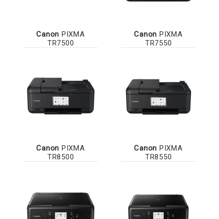
Canon
PIXMA
Canon
PIXMA
TR7500
TR7550
Canon
PIXMA
Canon
PIXMA
TR8500
TR8550