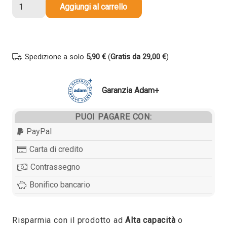
Cartuccia
Aggiungi al carrello
compatibile
Canon
CLI-
581YXXL
Spedizione a solo
5,90 €
(
Gratis da 29,00 €
)
1997C001
GIALLO
quantità
Garanzia Adam+
PUOI PAGARE CON:
PayPal
Carta di credito
Contrassegno
Bonifico bancario
Risparmia con il prodotto ad
Alta capacità
o