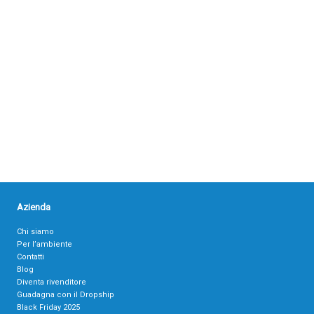
Azienda
Chi siamo
Per l’ambiente
Contatti
Blog
Diventa rivenditore
Guadagna con il Dropship
Black Friday 2025