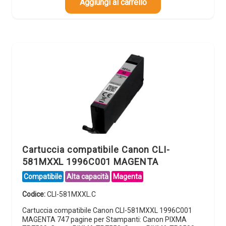
Aggiungi al carrello
Cartuccia compatibile Canon CLI-
581MXXL 1996C001 MAGENTA
Compatibile
Alta capacità
Magenta
Codice:
CLI-581MXXL.C
Cartuccia compatibile Canon CLI-581MXXL 1996C001
MAGENTA 747 pagine per Stampanti: Canon PIXMA