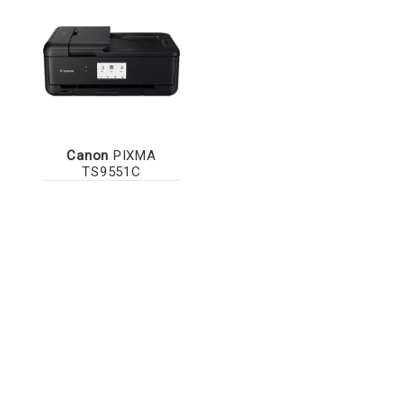
Canon
PIXMA
TS9551C