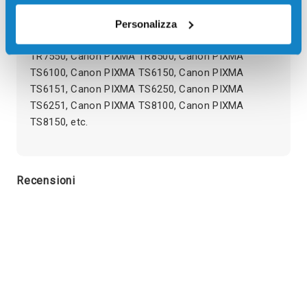
Cartuccia compatibile Canon CLI-581PBXXL
1999C001 BLU FOTOGRAFICO 9140 pagine per
Personalizza
Stampanti: Canon PIXMA TR7500, Canon PIXMA
TR7550, Canon PIXMA TR8500, Canon PIXMA
TS6100, Canon PIXMA TS6150, Canon PIXMA
TS6151, Canon PIXMA TS6250, Canon PIXMA
TS6251, Canon PIXMA TS8100, Canon PIXMA
TS8150, etc.
Recensioni