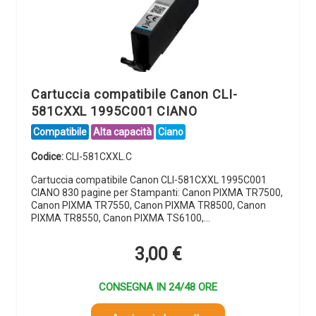
Cartuccia compatibile Canon CLI-
581CXXL 1995C001 CIANO
Compatibile
Alta capacità
Ciano
Codice:
CLI-581CXXL.C
Cartuccia compatibile Canon CLI-581CXXL 1995C001
CIANO 830 pagine per Stampanti: Canon PIXMA TR7500,
Canon PIXMA TR7550, Canon PIXMA TR8500, Canon
PIXMA TR8550, Canon PIXMA TS6100,…
3,00
€
CONSEGNA IN 24/48 ORE