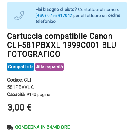
Hai bisogno di aiuto?
Contattaci al numero
(+39) 0776.917042
per effettuare un
ordine
telefonico
Cartuccia compatibile Canon
CLI-581PBXXL 1999C001 BLU
FOTOGRAFICO
Compatibile
Alta capacità
Codice:
CLI-
581PBXXL.C
Capacità:
9140 pagine
3,00
€
CONSEGNA IN 24/48 ORE