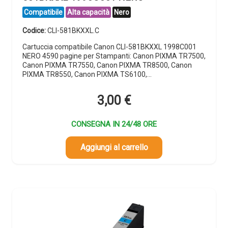
Compatibile
Alta capacità
Nero
Codice:
CLI-581BKXXL.C
Cartuccia compatibile Canon CLI-581BKXXL 1998C001
NERO 4590 pagine per Stampanti: Canon PIXMA TR7500,
Canon PIXMA TR7550, Canon PIXMA TR8500, Canon
PIXMA TR8550, Canon PIXMA TS6100,…
3,00
€
CONSEGNA IN 24/48 ORE
Aggiungi al carrello