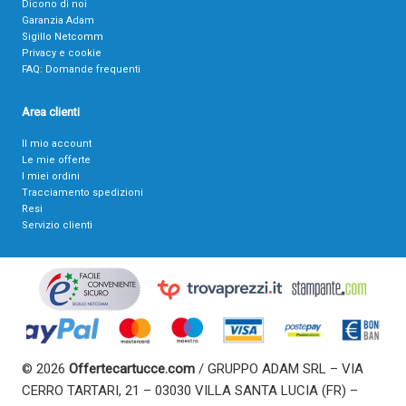
Dicono di noi
Garanzia Adam
Sigillo Netcomm
Privacy e cookie
FAQ: Domande frequenti
Area clienti
Il mio account
Le mie offerte
I miei ordini
Tracciamento spedizioni
Resi
Servizio clienti
© 2026
Offertecartucce.com
/ GRUPPO ADAM SRL – VIA
CERRO TARTARI, 21 – 03030 VILLA SANTA LUCIA (FR) –