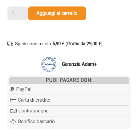
Cartuccia
Aggiungi al carrello
compatibile
Canon
CLI-
581PBXXL
Spedizione a solo
5,90 €
(
Gratis da 29,00 €
)
1999C001
BLU
FOTOGRAFICO
Garanzia Adam+
quantità
PUOI PAGARE CON:
PayPal
Carta di credito
Contrassegno
Bonifico bancario