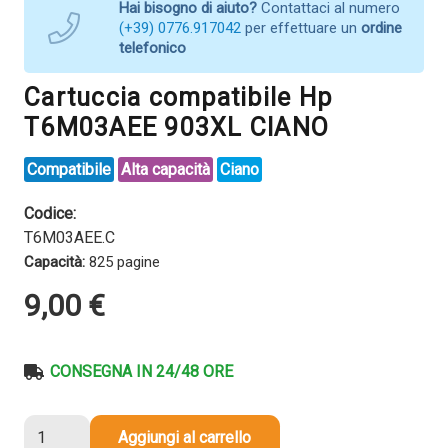
Hai bisogno di aiuto?
Contattaci al numero
(+39) 0776.917042
per effettuare un
ordine
telefonico
Cartuccia compatibile Hp
T6M03AEE 903XL CIANO
Compatibile
Alta capacità
Ciano
Codice:
T6M03AEE.C
Capacità:
825 pagine
9,00
€
CONSEGNA IN 24/48 ORE
Cartuccia
Aggiungi al carrello