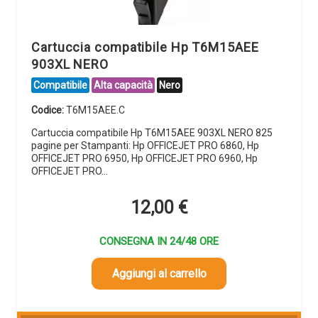
Cartuccia compatibile Hp T6M15AEE
903XL NERO
Compatibile
Alta capacità
Nero
Codice:
T6M15AEE.C
Cartuccia compatibile Hp T6M15AEE 903XL NERO 825
pagine per Stampanti: Hp OFFICEJET PRO 6860, Hp
OFFICEJET PRO 6950, Hp OFFICEJET PRO 6960, Hp
OFFICEJET PRO…
12,00
€
CONSEGNA IN 24/48 ORE
Aggiungi al carrello