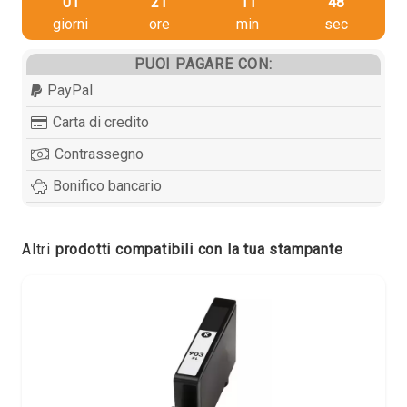
01
21
11
48
giorni
ore
min
sec
PUOI PAGARE CON:
PayPal
Carta di credito
Contrassegno
Bonifico bancario
Altri
prodotti compatibili con la tua stampante