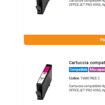
Cartuccia compatibile 
OFFICEJET PRO 6950, H
Più
Cartuccia compa
Compatibile
Alta capac
Codice:
T6M07AEE.C
Cartuccia compatibile 
OFFICEJET PRO 6950, H