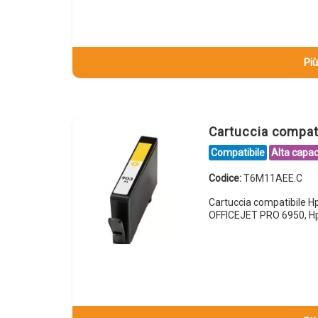
Più
Cartuccia compa
Compatibile
Alta capac
Codice:
T6M11AEE.C
Cartuccia compatibile 
OFFICEJET PRO 6950, H