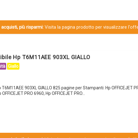
 acquisti, più risparmi:
Visita la pagina prodotto per visualizzare l'off
tibile Hp T6M11AEE 903XL GIALLO
ità
Giallo
Hp T6M11AEE 903XL GIALLO 825 pagine per Stampanti: Hp OFFICEJET P
p OFFICEJET PRO 6960, Hp OFFICEJET PRO…