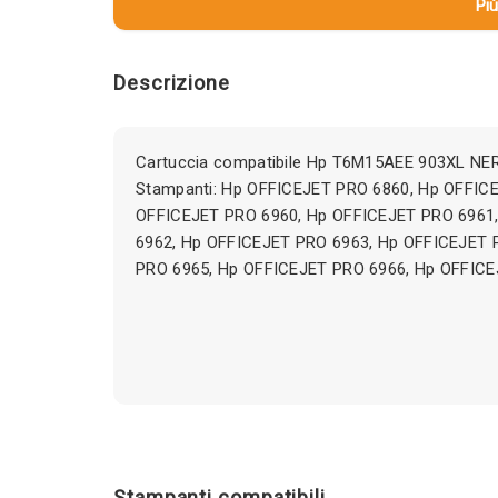
Più
Descrizione
Cartuccia compatibile Hp T6M15AEE 903XL NER
Stampanti: Hp OFFICEJET PRO 6860, Hp OFFIC
OFFICEJET PRO 6960, Hp OFFICEJET PRO 6961
6962, Hp OFFICEJET PRO 6963, Hp OFFICEJET 
PRO 6965, Hp OFFICEJET PRO 6966, Hp OFFICEJ
Stampanti compatibili