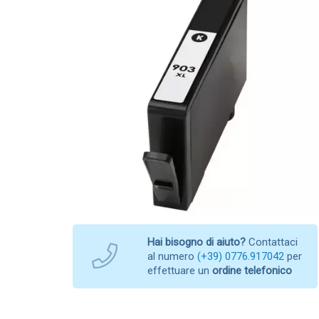
Hai bisogno di aiuto?
Contattaci
al numero
(+39) 0776.917042
per
effettuare un
ordine telefonico