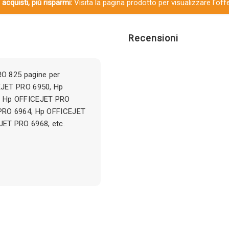
 acquisti, più risparmi:
Visita la pagina prodotto per visualizzare l'off
Recensioni
O 825 pagine per
EJET PRO 6950, Hp
, Hp OFFICEJET PRO
PRO 6964, Hp OFFICEJET
ET PRO 6968, etc.