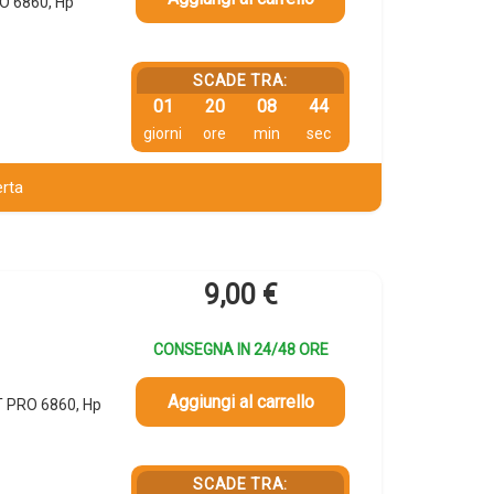
O 6860, Hp
SCADE TRA:
01
20
08
43
giorni
ore
min
sec
erta
9,00
€
CONSEGNA IN 24/48 ORE
Aggiungi al carrello
T PRO 6860, Hp
SCADE TRA: