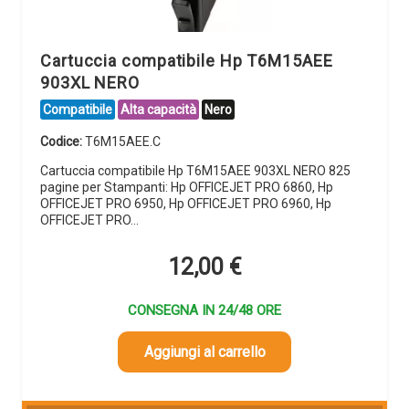
Cartuccia compatibile Hp T6M15AEE
903XL NERO
Compatibile
Alta capacità
Nero
Codice:
T6M15AEE.C
Cartuccia compatibile Hp T6M15AEE 903XL NERO 825
pagine per Stampanti: Hp OFFICEJET PRO 6860, Hp
OFFICEJET PRO 6950, Hp OFFICEJET PRO 6960, Hp
OFFICEJET PRO…
12,00
€
CONSEGNA IN 24/48 ORE
Aggiungi al carrello