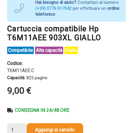
Hai bisogno di aiuto?
Contattaci al numero
(+39) 0776.917042
per effettuare un
ordine
telefonico
Cartuccia compatibile Hp
T6M11AEE 903XL GIALLO
Compatibile
Alta capacità
Giallo
Codice:
T6M11AEE.C
Capacità:
825 pagine
9,00
€
CONSEGNA IN 24/48 ORE
Cartuccia
Aggiungi al carrello