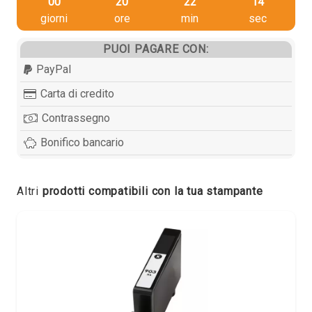
00
20
22
14
giorni
ore
min
sec
PUOI PAGARE CON:
PayPal
Carta di credito
Contrassegno
Bonifico bancario
Altri
prodotti compatibili con la tua stampante