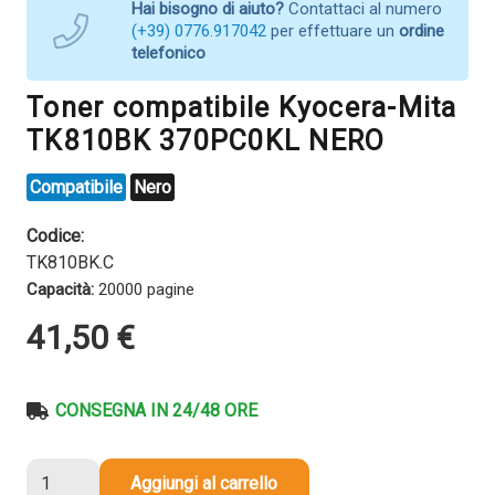
Hai bisogno di aiuto?
Contattaci al numero
(+39) 0776.917042
per effettuare un
ordine
telefonico
Toner compatibile Kyocera-Mita
TK810BK 370PC0KL NERO
Compatibile
Nero
Codice:
TK810BK.C
Capacità:
20000 pagine
41,50
€
CONSEGNA IN 24/48 ORE
Toner
Aggiungi al carrello