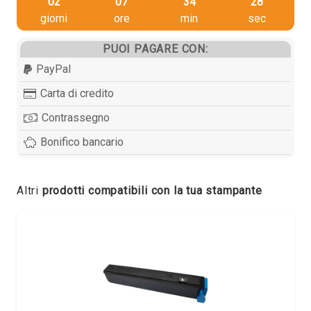
02
07
34
28
giorni
ore
min
sec
PUOI PAGARE CON:
PayPal
Carta di credito
Contrassegno
Bonifico bancario
Altri
prodotti compatibili con la tua stampante