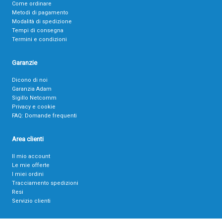
Come ordinare
Metodi di pagamento
Modalità di spedizione
Tempi di consegna
Termini e condizioni
Garanzie
Dicono di noi
Garanzia Adam
Sigillo Netcomm
Privacy e cookie
FAQ: Domande frequenti
Area clienti
Il mio account
Le mie offerte
I miei ordini
Tracciamento spedizioni
Resi
Servizio clienti