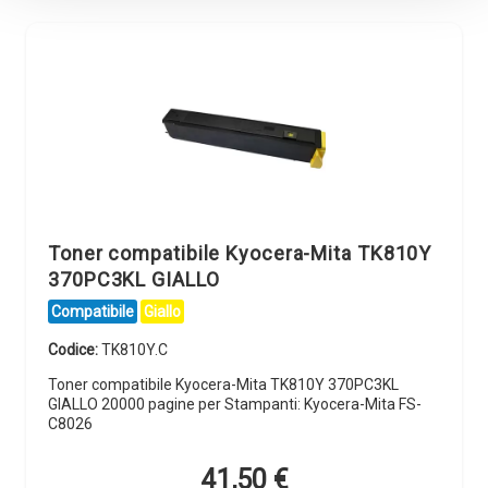
Toner compatibile Kyocera-Mita TK810Y
370PC3KL GIALLO
Compatibile
Giallo
Codice:
TK810Y.C
Toner compatibile Kyocera-Mita TK810Y 370PC3KL
GIALLO 20000 pagine per Stampanti: Kyocera-Mita FS-
C8026
41,50
€