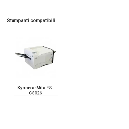
Stampanti compatibili
Kyocera-Mita
FS-
C8026