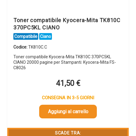
Toner compatibile Kyocera-Mita TK810C
370PC5KL CIANO
Compatibile
Ciano
Codice:
TK810C.C
Toner compatibile Kyocera-Mita TK810C 370PC5KL
CIANO 20000 pagine per Stampanti: Kyocera-Mita FS-
C8026
41,50
€
CONSEGNA IN 3-5 GIORNI
Aggiungi al carrello
SCADE TRA: