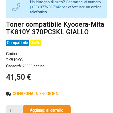
Hai bisogno di aiuto?
Contattaci al numero
(+39) 0776.917042
per effettuare un
ordine
telefonico
Toner compatibile Kyocera-Mita
TK810Y 370PC3KL GIALLO
Compatibile
Giallo
Codice:
TK810Y.C
Capacità:
20000 pagine
41,50
€
CONSEGNA IN 3-5 GIORNI
Toner
Aggiungi al carrello