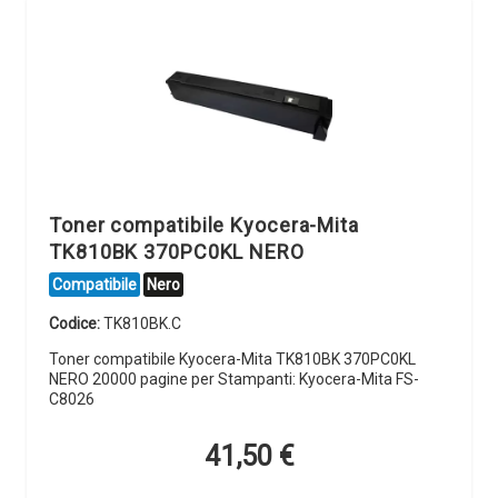
Toner compatibile Kyocera-Mita
TK810BK 370PC0KL NERO
Compatibile
Nero
Codice:
TK810BK.C
Toner compatibile Kyocera-Mita TK810BK 370PC0KL
NERO 20000 pagine per Stampanti: Kyocera-Mita FS-
C8026
41,50
€