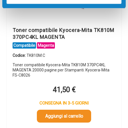
Toner compatibile Kyocera-Mita TK810M
370PC4KL MAGENTA
Compatibile
Magenta
Codice:
TK810M.C
Toner compatibile Kyocera-Mita TK810M 370PC4KL
MAGENTA 20000 pagine per Stampanti: Kyocera-Mita
FS-C8026
41,50
€
CONSEGNA IN 3-5 GIORNI
Aggiungi al carrello