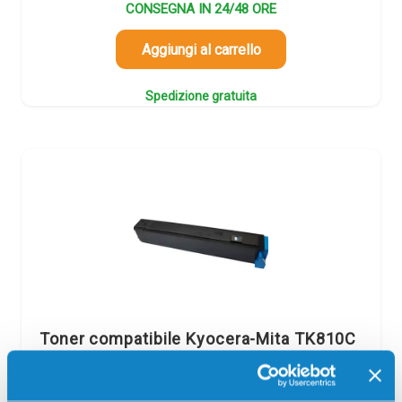
CONSEGNA IN 24/48 ORE
Aggiungi al carrello
Spedizione gratuita
Toner compatibile Kyocera-Mita TK810C
370PC5KL CIANO
Compatibile
Ciano