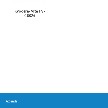
Kyocera-Mita
FS-
C8026
Azienda