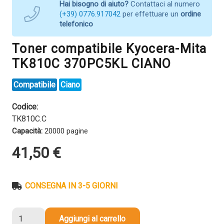
Hai bisogno di aiuto?
Contattaci al numero
(+39) 0776.917042
per effettuare un
ordine
telefonico
Toner compatibile Kyocera-Mita
TK810C 370PC5KL CIANO
Compatibile
Ciano
Codice:
TK810C.C
Capacità:
20000 pagine
41,50
€
CONSEGNA IN 3-5 GIORNI
Toner
Aggiungi al carrello