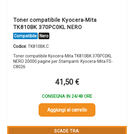
Toner compatibile Kyocera-Mita
TK810BK 370PC0KL NERO
Compatibile
Nero
Codice:
TK810BK.C
Toner compatibile Kyocera-Mita TK810BK 370PC0KL
NERO 20000 pagine per Stampanti: Kyocera-Mita FS-
C8026
41,50
€
CONSEGNA IN 24/48 ORE
Aggiungi al carrello
SCADE TRA: