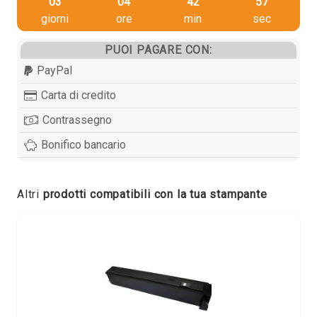
03
04
42
57
giorni
ore
min
sec
PUOI PAGARE CON:
PayPal
Carta di credito
Contrassegno
Bonifico bancario
Altri
prodotti compatibili con la tua stampante