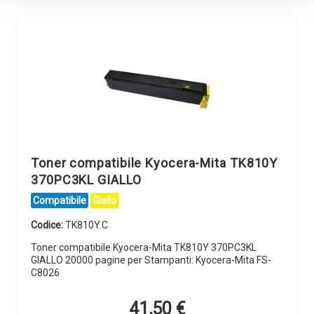
Toner compatibile Kyocera-Mita TK810Y
370PC3KL GIALLO
Compatibile
Giallo
Codice:
TK810Y.C
Toner compatibile Kyocera-Mita TK810Y 370PC3KL
GIALLO 20000 pagine per Stampanti: Kyocera-Mita FS-
C8026
41,50
€