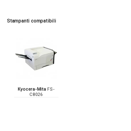
Stampanti compatibili
Kyocera-Mita
FS-
C8026