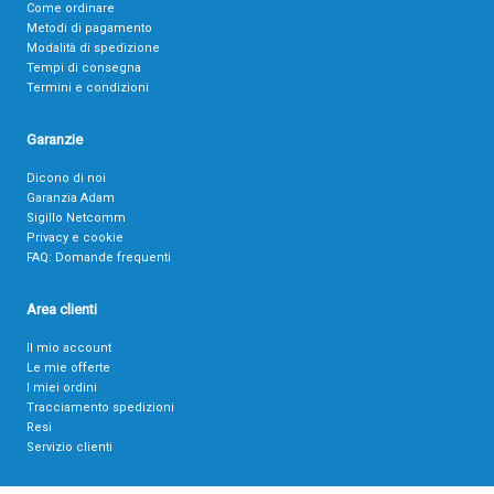
Come ordinare
Metodi di pagamento
Modalità di spedizione
Tempi di consegna
Termini e condizioni
Garanzie
Dicono di noi
Garanzia Adam
Sigillo Netcomm
Privacy e cookie
FAQ: Domande frequenti
Area clienti
Il mio account
Le mie offerte
I miei ordini
Tracciamento spedizioni
Resi
Servizio clienti