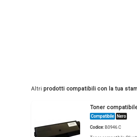
Altri
prodotti compatibili con la tua st
Toner compatibil
Compatibile
Nero
Codice:
B0946.C