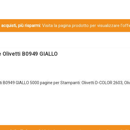
 acquisti, più risparmi:
Visita la pagina prodotto per visualizzare l'off
 Olivetti B0949 GIALLO
tti B0949 GIALLO 5000 pagine per Stampanti: Olivetti D-COLOR 2603, Ol