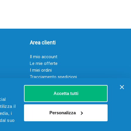
Area clienti
Il mio account
Le mie offerte
I miei ordini
Tracciamento spedizioni
Resi
Servizio clienti
Accetta tutti
ial
ilizza il
Personalizza
edia, i
 dal suo