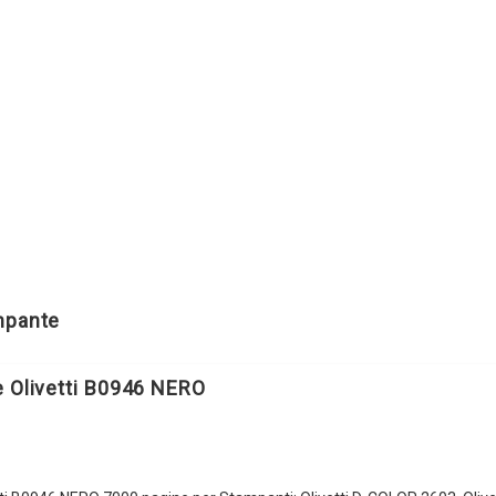
ampante
e Olivetti B0946 NERO