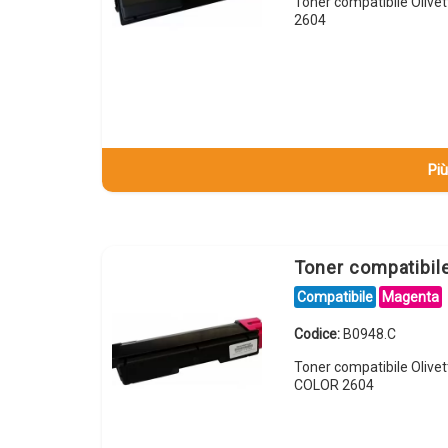
Toner compatibile Olive
2604
Più
Toner compatibil
Compatibile
Magenta
Codice:
B0948.C
Toner compatibile Olive
COLOR 2604