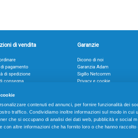
ioni di vendita
Garanzie
rdinare
Dicono di noi
 di pagamento
Garanzia Adam
à di spedizione
Sigillo Netcomm
di consegna
Privacy e cookie
 e condizioni
FAQ: Domande frequenti
 cookie
rsonalizzare contenuti ed annunci, per fornire funzionalità dei soc
stro traffico. Condividiamo inoltre informazioni sul modo in cui ut
tner che si occupano di analisi dei dati web, pubblicità e social m
e con altre informazioni che ha fornito loro o che hanno raccolto