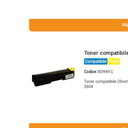
Più
Toner compatibile
Compatibile
Giallo
Codice:
B0949.C
Toner compatibile Olive
2604