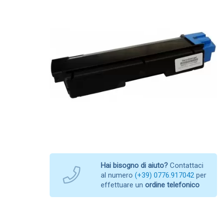
Hai bisogno di aiuto?
Contattaci
al numero
(+39) 0776.917042
per
effettuare un
ordine telefonico