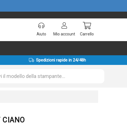
Aiuto
Mio account
Carrello
Spedizioni rapide in 24/48h
7 CIANO