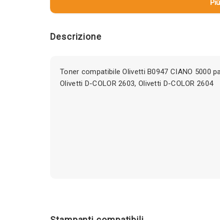
Più
Descrizione
Toner compatibile Olivetti B0947 CIANO 5000 pa
Olivetti D-COLOR 2603, Olivetti D-COLOR 2604
Stampanti compatibili