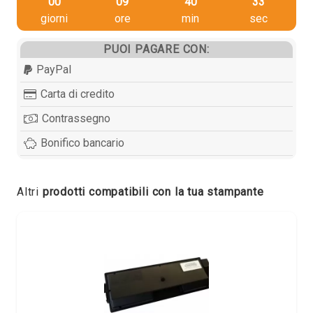
00
09
40
33
giorni
ore
min
sec
PUOI PAGARE CON:
PayPal
Carta di credito
Contrassegno
Bonifico bancario
Altri
prodotti compatibili con la tua stampante