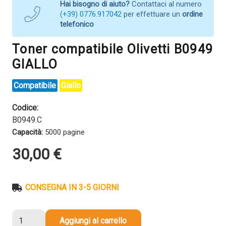
Hai bisogno di aiuto?
Contattaci al numero
(+39) 0776.917042
per effettuare un
ordine
telefonico
Toner compatibile Olivetti B0949
GIALLO
Compatibile
Giallo
Codice:
B0949.C
Capacità:
5000 pagine
30,00
€
CONSEGNA IN 3-5 GIORNI
Toner
Aggiungi al carrello