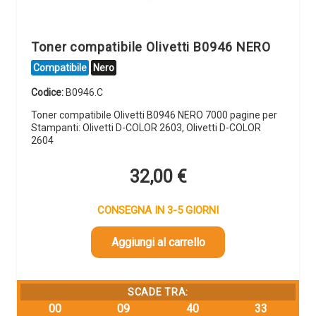
Toner compatibile Olivetti B0946 NERO
Compatibile
Nero
Codice:
B0946.C
Toner compatibile Olivetti B0946 NERO 7000 pagine per
Stampanti: Olivetti D-COLOR 2603, Olivetti D-COLOR
2604
32,00
€
CONSEGNA IN 3-5 GIORNI
Aggiungi al carrello
SCADE TRA:
00
09
40
33