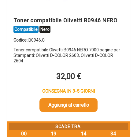
Toner compatibile Olivetti B0946 NERO
Compatibile
Nero
Codice:
B0946.C
Toner compatibile Olivetti B0946 NERO 7000 pagine per
Stampanti: Olivetti D-COLOR 2603, Olivetti D-COLOR
2604
32,00
€
CONSEGNA IN 3-5 GIORNI
Aggiungi al carrello
SCADE TRA:
00
19
14
33