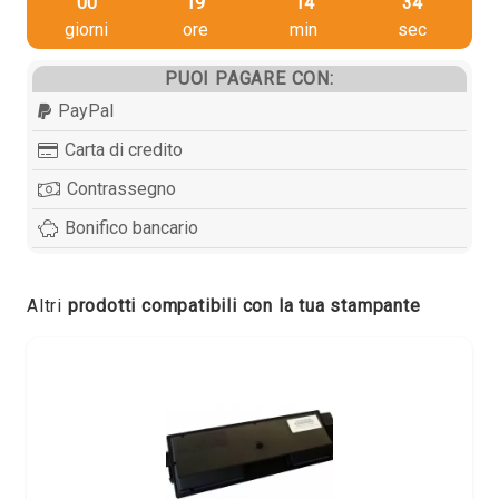
00
19
14
33
giorni
ore
min
sec
PUOI PAGARE CON:
PayPal
Carta di credito
Contrassegno
Bonifico bancario
Altri
prodotti compatibili con la tua stampante