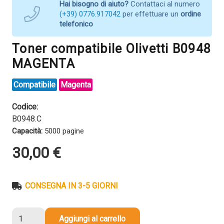
Hai bisogno di aiuto?
Contattaci al numero
(+39) 0776.917042
per effettuare un
ordine
telefonico
Toner compatibile Olivetti B0948
MAGENTA
Compatibile
Magenta
Codice:
B0948.C
Capacità:
5000 pagine
30,00
€
CONSEGNA IN 3-5 GIORNI
Toner
Aggiungi al carrello