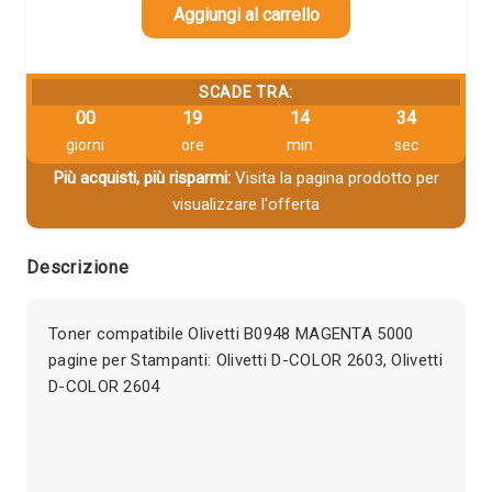
Aggiungi al carrello
SCADE TRA:
00
19
14
33
giorni
ore
min
sec
Più acquisti, più risparmi:
Visita la pagina prodotto per
visualizzare l'offerta
Descrizione
Toner compatibile Olivetti B0948 MAGENTA 5000
pagine per Stampanti: Olivetti D-COLOR 2603, Olivetti
D-COLOR 2604