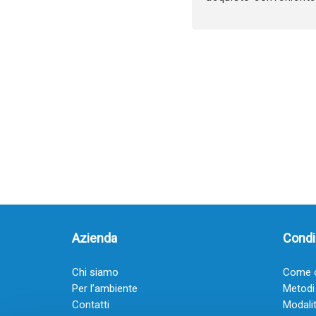
Azienda
Condiz
Chi siamo
Come o
Per l’ambiente
Metodi
Contatti
Modalit