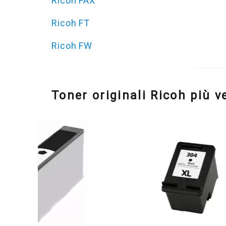
Ricoh FAX
Ricoh FT
Ricoh FW
Toner originali Ricoh più v