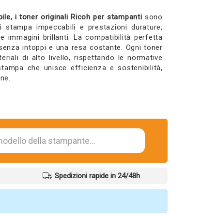
le, i toner originali Ricoh per stampanti
sono
 di stampa impeccabili e prestazioni durature,
e immagini brillanti. La compatibilità perfetta
enza intoppi e una resa costante. Ogni toner
iali di alto livello, rispettando le normative
stampa che unisce efficienza e sostenibilità,
one.
Spedizioni rapide in 24/48h