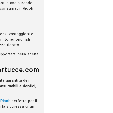
uasti e assicurando
i consumabili Ricoh
rezzi vantaggiosi e
i toner originali
zo ridotto.
upportarti nella scelta
cartucce.com
tà garantita dei
nsumabili autentici
,
 Ricoh
perfetto per il
 la sicurezza di un