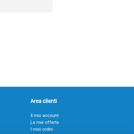
Area clienti
Il mio account
Le mie offerte
I miei ordini