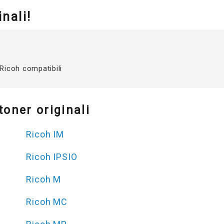
nali!
 Ricoh compatibili
toner originali
Ricoh IM
Ricoh IPSIO
Ricoh M
Ricoh MC