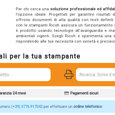
Per chi cerca una
soluzione professionale ed affidabi
l'opzione ideale. Progettati per garantire risultati
offrono documenti di alta qualità con testi definiti 
con le stampanti Ricoh assicura un funzionamento s
è prodotto usando tecnologie all'avanguardia e mater
ambientali vigenti. Scegli Ricoh e sperimenta una 
rispondendo alle tue necessità con serietà e precisi
ali per la tua stampante
aranzia 24 mesi
Pagamenti sicuri
numero
(+39) 0776.917042
per effettuare un
ordine telefonico