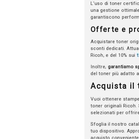
L’uso di toner certifi
una gestione ottimale
garantiscono perform
Offerte e pr
Acquistare toner orig
sconti dedicati. Attua
Ricoh, e del 10% sui
Inoltre,
garantiamo sp
del toner più adatto 
Acquista il
Vuoi ottenere stampe 
toner originali Ricoh
selezionati per offrir
Sfoglia il nostro cata
tuo dispositivo. Appr
acquisto conveniente 