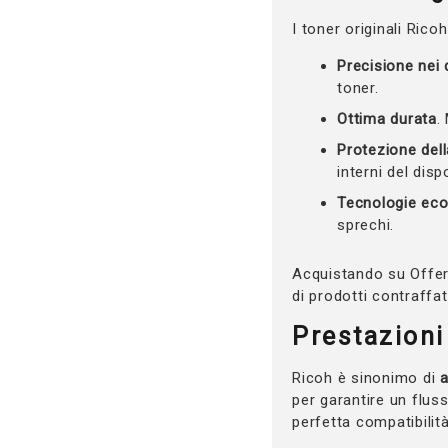
I toner originali Rico
Precisione nei 
toner.
Ottima durata
.
Protezione del
interni del disp
Tecnologie eco
sprechi.
Acquistando su Offerte
di prodotti contraffat
Prestazioni 
Ricoh è sinonimo di
a
per garantire un flus
perfetta compatibilit