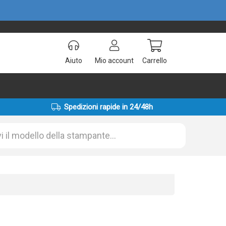
Aiuto
Mio account
Carrello
Spedizioni rapide in 24/48h