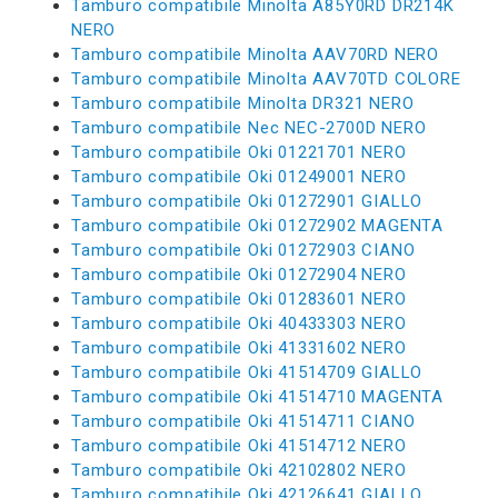
Tamburo compatibile Minolta A85Y0RD DR214K
NERO
Tamburo compatibile Minolta AAV70RD NERO
Tamburo compatibile Minolta AAV70TD COLORE
Tamburo compatibile Minolta DR321 NERO
Tamburo compatibile Nec NEC-2700D NERO
Tamburo compatibile Oki 01221701 NERO
Tamburo compatibile Oki 01249001 NERO
Tamburo compatibile Oki 01272901 GIALLO
Tamburo compatibile Oki 01272902 MAGENTA
Tamburo compatibile Oki 01272903 CIANO
Tamburo compatibile Oki 01272904 NERO
Tamburo compatibile Oki 01283601 NERO
Tamburo compatibile Oki 40433303 NERO
Tamburo compatibile Oki 41331602 NERO
Tamburo compatibile Oki 41514709 GIALLO
Tamburo compatibile Oki 41514710 MAGENTA
Tamburo compatibile Oki 41514711 CIANO
Tamburo compatibile Oki 41514712 NERO
Tamburo compatibile Oki 42102802 NERO
Tamburo compatibile Oki 42126641 GIALLO