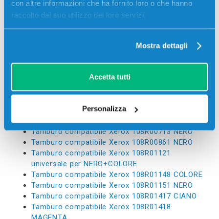
Tamburo compatibile Xerox 013R00686 NERO
con altre informazioni che ha fornito loro o che hanno
Tamburo compatibile Xerox 013R00690 NERO
raccolto dal suo utilizzo dei loro servizi.
Tamburo compatibile Xerox 013R00691 NERO
Tamburo compatibile Xerox 101R00434 NERO
Tamburo compatibile Xerox 101R00435 NERO
Mostra dettagli
Tamburo compatibile Xerox 101R00474 NERO
Tamburo compatibile Xerox 101R00554 NERO
Accetta tutti
Tamburo compatibile Xerox 101R00555 NERO
Tamburo compatibile Xerox 101R00582 NERO
Tamburo compatibile Xerox 101R00664 NERO
Personalizza
Tamburo compatibile Xerox 106R01582 NERO
Tamburo compatibile Xerox 108R00649 GIALLO
Tamburo compatibile Xerox 108R00713 NERO
Tamburo compatibile Xerox 108R00861 NERO
Tamburo compatibile Xerox 108R01121
universale per NERO+COLORE
Tamburo compatibile Xerox 108R01148 COLORE
Tamburo compatibile Xerox 108R01151 NERO
Tamburo compatibile Xerox 108R01417 CIANO
Tamburo compatibile Xerox 108R01418
MAGENTA