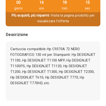
00
14
18
14
giorni
ore
min
sec
Più acquisti, più risparmi:
Visita la pagina prodotto per
visualizzare l'offerta
Descrizione
Cartuccia compatibile Hp C9370A 72 NERO
FOTOGRAFICO 130 ml per Stampanti: Hp DESIGNJET
T1100, Hp DESIGNJET T1100 MFP, Hp DESIGNJET
T1100PS, Hp DESIGNJET T1120, Hp DESIGNJET
T1200, Hp DESIGNJET T1300, Hp DESIGNJET T2300,
Hp DESIGNJET T610, Hp DESIGNJET T770, Hp
DESIGNJET T770HD, etc.