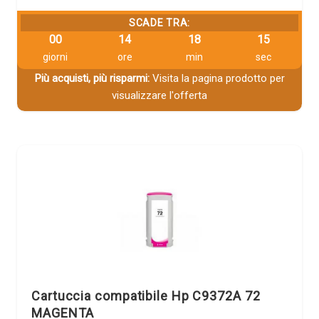
SCADE TRA:
00
14
18
14
giorni
ore
min
sec
Più acquisti, più risparmi:
Visita la pagina prodotto per
visualizzare l'offerta
Cartuccia compatibile Hp C9372A 72
MAGENTA