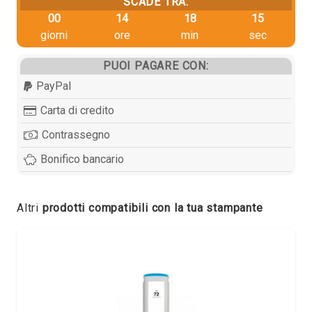
SCADE TRA:
00
14
18
14
giorni
ore
min
sec
PUOI PAGARE CON:
PayPal
Carta di credito
Contrassegno
Bonifico bancario
Altri
prodotti compatibili con la tua stampante