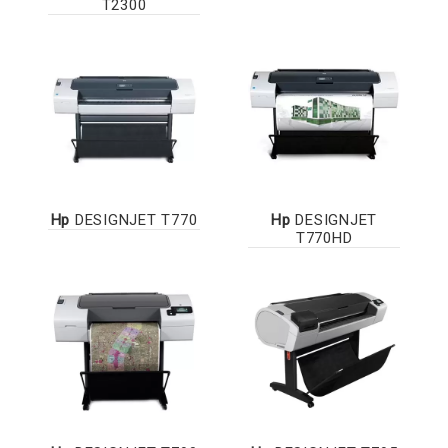
T2300
Hp
DESIGNJET T770
Hp
DESIGNJET
T770HD