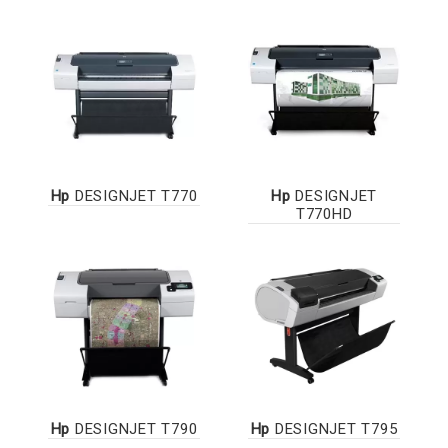
Hp
DESIGNJET T770
Hp
DESIGNJET
T770HD
Hp
DESIGNJET T790
Hp
DESIGNJET T795