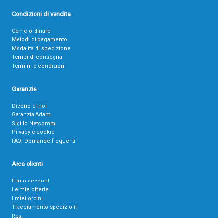
Condizioni di vendita
Come ordinare
Metodi di pagamento
Modalità di spedizione
Tempi di consegna
Termini e condizioni
Garanzie
Dicono di noi
Garanzia Adam
Sigillo Netcomm
Privacy e cookie
FAQ: Domande frequenti
Area clienti
Il mio account
Le mie offerte
I miei ordini
Tracciamento spedizioni
Resi