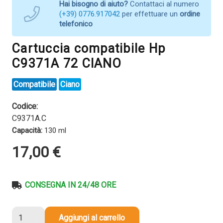
Hai bisogno di aiuto?
Contattaci al numero
(+39) 0776.917042
per effettuare un
ordine
telefonico
Cartuccia compatibile Hp
C9371A 72 CIANO
Compatibile
Ciano
Codice:
C9371A.C
Capacità:
130 ml
17,00
€
CONSEGNA IN 24/48 ORE
Cartuccia
Aggiungi al carrello