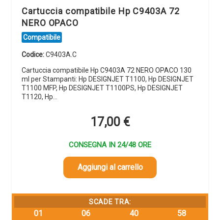
Cartuccia compatibile Hp C9403A 72
NERO OPACO
Compatibile
Codice:
C9403A.C
Cartuccia compatibile Hp C9403A 72 NERO OPACO 130
ml per Stampanti: Hp DESIGNJET T1100, Hp DESIGNJET
T1100 MFP, Hp DESIGNJET T1100PS, Hp DESIGNJET
T1120, Hp…
17,00
€
CONSEGNA IN 24/48 ORE
Aggiungi al carrello
SCADE TRA:
01
06
40
57