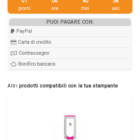
01
06
40
57
giorni
ore
min
sec
PUOI PAGARE CON:
PayPal
Carta di credito
Contrassegno
Bonifico bancario
Altri
prodotti compatibili con la tua stampante