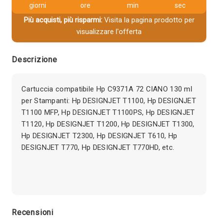
giorni
ore
min
sec
Più acquisti, più risparmi:
Visita la pagina prodotto per
visualizzare l'offerta
Descrizione
Cartuccia compatibile Hp C9371A 72 CIANO 130 ml
per Stampanti: Hp DESIGNJET T1100, Hp DESIGNJET
T1100 MFP, Hp DESIGNJET T1100PS, Hp DESIGNJET
T1120, Hp DESIGNJET T1200, Hp DESIGNJET T1300,
Hp DESIGNJET T2300, Hp DESIGNJET T610, Hp
DESIGNJET T770, Hp DESIGNJET T770HD, etc.
Recensioni