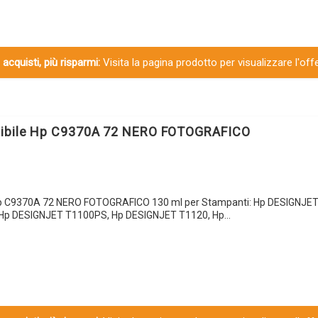
 acquisti, più risparmi:
Visita la pagina prodotto per visualizzare l'off
tibile Hp C9370A 72 NERO FOTOGRAFICO
Hp C9370A 72 NERO FOTOGRAFICO 130 ml per Stampanti: Hp DESIGNJET
Hp DESIGNJET T1100PS, Hp DESIGNJET T1120, Hp…