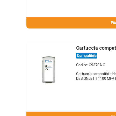
Più
Cartuccia compa
Compatibile
Codice:
C9370A.C
Cartuccia compatibile 
DESIGNJET T1100 MFP, 