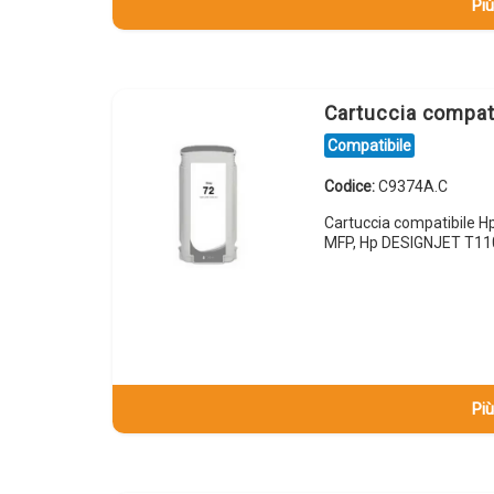
Più
Cartuccia compat
Compatibile
Codice:
C9374A.C
Cartuccia compatibile 
MFP, Hp DESIGNJET T11
Più