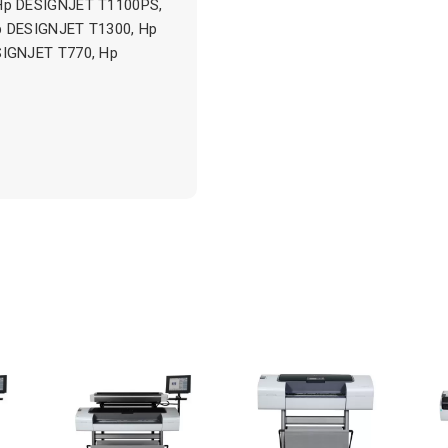
Hp DESIGNJET T1100PS,
p DESIGNJET T1300, Hp
SIGNJET T770, Hp