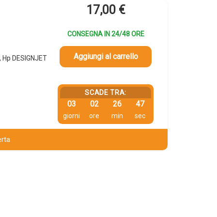
17,00
€
CONSEGNA IN 24/48 ORE
Aggiungi al carrello
, Hp DESIGNJET
SCADE TRA:
03
02
26
46
giorni
ore
min
sec
erta