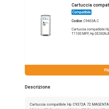
Cartuccia compa
Compatibile
Codice:
C9403A.C
Cartuccia compatibile 
T1100 MFP, Hp DESIGNJ
Più
Descrizione
Cartuccia compatibile Hp C9372A 72 MAGENTA 