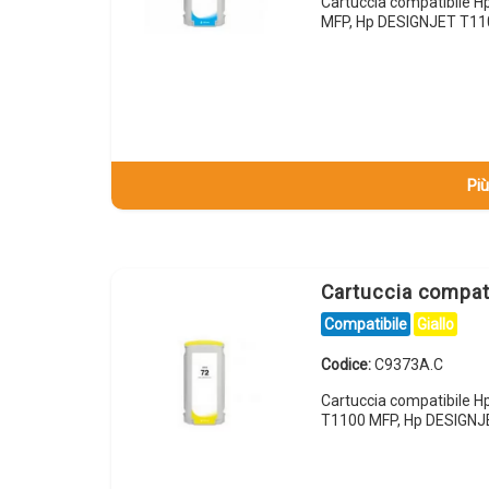
Cartuccia compatibile 
MFP, Hp DESIGNJET T11
Più
Cartuccia compat
Compatibile
Giallo
Codice:
C9373A.C
Cartuccia compatibile 
T1100 MFP, Hp DESIGNJ