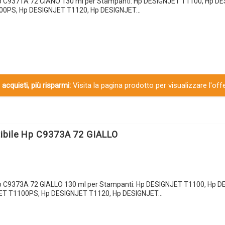
Hp C9371A 72 CIANO 130 ml per Stampanti: Hp DESIGNJET T1100, Hp D
00PS, Hp DESIGNJET T1120, Hp DESIGNJET…
 acquisti, più risparmi:
Visita la pagina prodotto per visualizzare l'off
ibile Hp C9373A 72 GIALLO
Hp C9373A 72 GIALLO 130 ml per Stampanti: Hp DESIGNJET T1100, Hp 
ET T1100PS, Hp DESIGNJET T1120, Hp DESIGNJET…