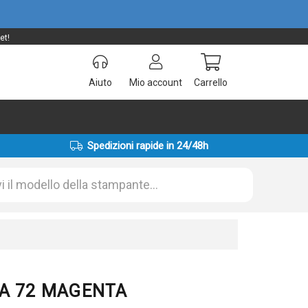
et!
Aiuto
Mio account
Carrello
Spedizioni rapide in 24/48h
72A 72 MAGENTA