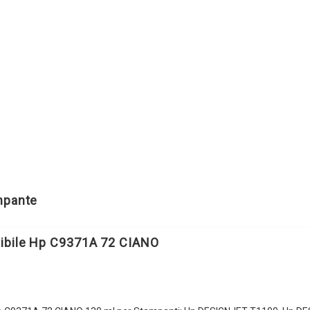
ampante
ibile Hp C9371A 72 CIANO