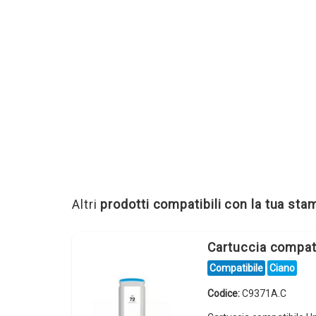
Altri
prodotti compatibili con la tua st
Cartuccia compat
Compatibile
Ciano
Codice:
C9371A.C