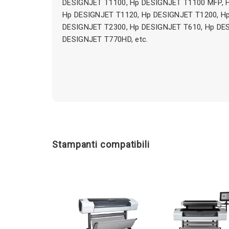
DESIGNJET T1100, Hp DESIGNJET T1100 MFP, 
Hp DESIGNJET T1120, Hp DESIGNJET T1200, H
DESIGNJET T2300, Hp DESIGNJET T610, Hp DE
DESIGNJET T770HD, etc.
Stampanti compatibili