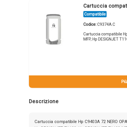
Cartuccia compat
Compatibile
Codice:
C9374A.C
Cartuccia compatibile 
MFP, Hp DESIGNJET T11
Più
Descrizione
Cartuccia compatibile Hp C9403A 72 NERO OPA