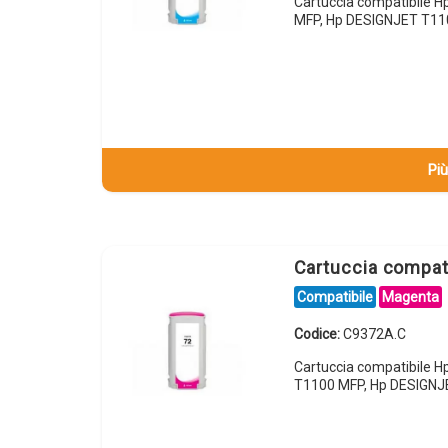
Cartuccia compatibile 
MFP, Hp DESIGNJET T11
Più
Cartuccia compa
Compatibile
Magenta
Codice:
C9372A.C
Cartuccia compatibile 
T1100 MFP, Hp DESIGNJ