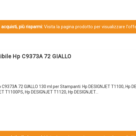
 acquisti, più risparmi:
Visita la pagina prodotto per visualizzare l'off
ibile Hp C9373A 72 GIALLO
Hp C9373A 72 GIALLO 130 ml per Stampanti: Hp DESIGNJET T1100, Hp 
ET T1100PS, Hp DESIGNJET T1120, Hp DESIGNJET…