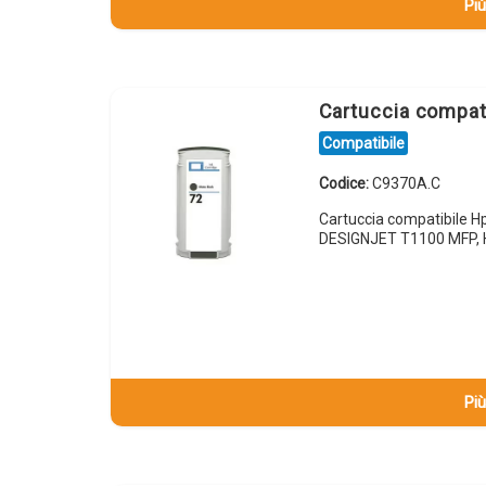
Più
Cartuccia compa
Compatibile
Codice:
C9370A.C
Cartuccia compatibile 
DESIGNJET T1100 MFP, 
Più