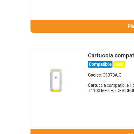
Più
Cartuccia compat
Compatibile
Giallo
Codice:
C9373A.C
Cartuccia compatibile 
T1100 MFP, Hp DESIGNJ