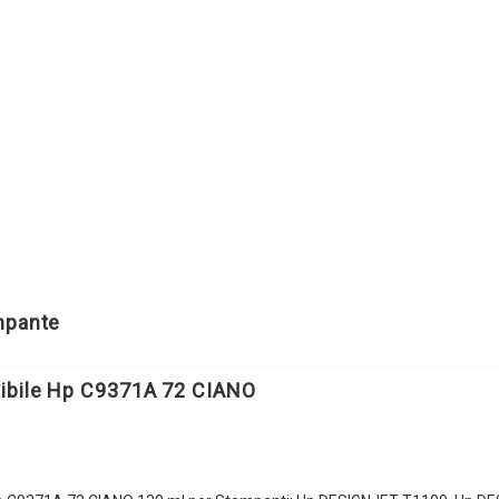
ampante
ibile Hp C9371A 72 CIANO