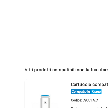
Altri
prodotti compatibili con la tua st
Cartuccia compat
Compatibile
Ciano
Codice:
C9371A.C