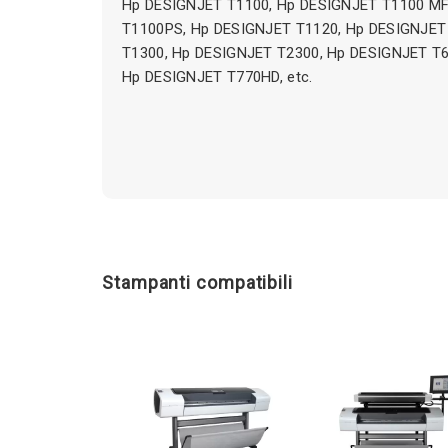
Hp DESIGNJET T1100, Hp DESIGNJET T1100 MF
T1100PS, Hp DESIGNJET T1120, Hp DESIGNJET
T1300, Hp DESIGNJET T2300, Hp DESIGNJET T6
Hp DESIGNJET T770HD, etc.
Stampanti compatibili