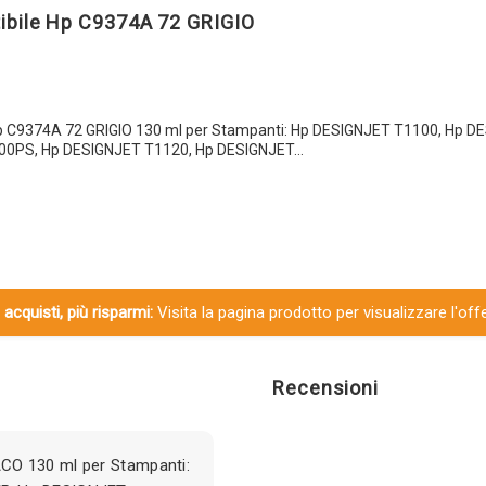
ibile Hp C9374A 72 GRIGIO
Hp C9374A 72 GRIGIO 130 ml per Stampanti: Hp DESIGNJET T1100, Hp 
00PS, Hp DESIGNJET T1120, Hp DESIGNJET…
 acquisti, più risparmi:
Visita la pagina prodotto per visualizzare l'off
Recensioni
CO 130 ml per Stampanti: