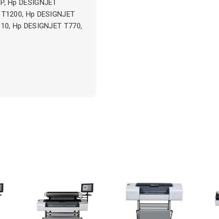
P, Hp DESIGNJET
 T1200, Hp DESIGNJET
10, Hp DESIGNJET T770,