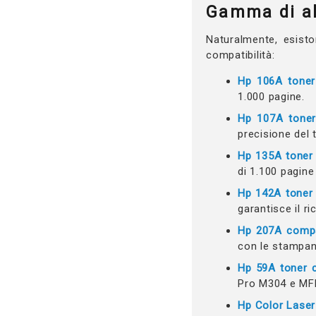
Gamma di alt
Naturalmente, esis
compatibilità:
Hp 106A toner
1.000 pagine.
Hp 107A toner
precisione del 
Hp 135A toner 
di 1.100 pagine
Hp 142A toner 
garantisce il 
Hp 207A compa
con le stampan
Hp 59A toner c
Pro M304 e MF
Hp Color Laser