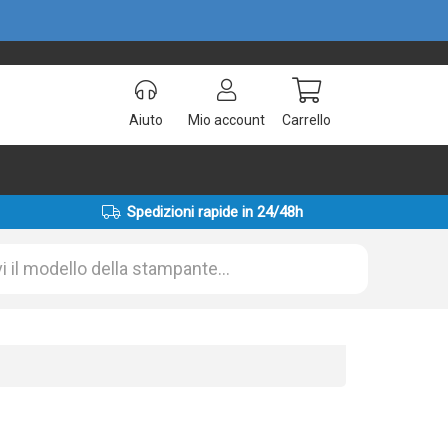
Aiuto
Mio account
Carrello
Spedizioni rapide in 24/48h