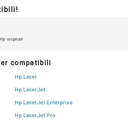
bili!
Hp originali
er compatibili
Hp Laser
Hp LaserJet
Hp LaserJet Enterprise
Hp LaserJet Pro