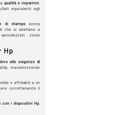
tra
qualità e risparmio
.
tati equivalenti agli
se di stampa
senza
ti che si adattano a
specializzati, come
r Hp
dere alle esigenze di
alità, massimizzando
tide e affidabili a un
cere correttamente il
 con i dispositivi Hp
,