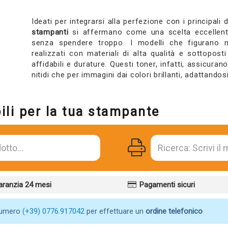
Ideati per integrarsi alla perfezione con i principali d
stampanti
si affermano come una scelta eccellente 
senza spendere troppo. I modelli che figurano n
realizzati con materiali di alta qualità e sottoposti
affidabili e durature. Questi toner, infatti, assicura
nitidi che per immagini dai colori brillanti, adattandos
ili per la tua stampante
aranzia 24 mesi
Pagamenti sicuri
numero
(+39) 0776.917042
per effettuare un
ordine telefonico