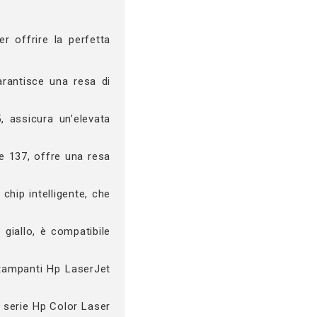
er offrire la perfetta
rantisce una resa di
, assicura un’elevata
e 137, offre una resa
chip intelligente, che
 giallo, è compatibile
 stampanti Hp LaserJet
a serie Hp Color Laser