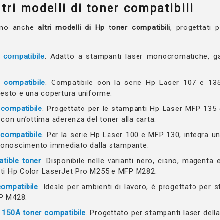
ri modelli di toner compatibili
tono anche
altri modelli di Hp toner compatibili
, progettati p
 compatibile
. Adatto a stampanti laser monocromatiche, ga
 compatibile
. Compatibile con la serie Hp Laser 107 e 135
testo e una copertura uniforme.
compatibile
. Progettato per le stampanti Hp Laser MFP 135 
 con un’ottima aderenza del toner alla carta.
compatibile
. Per la serie Hp Laser 100 e MFP 130, integra un 
riconoscimento immediato dalla stampante.
tible toner
. Disponibile nelle varianti nero, ciano, magenta e
ti Hp Color LaserJet Pro M255 e MFP M282.
ompatibile
. Ideale per ambienti di lavoro, è progettato per
P M428.
 150A toner compatibile
. Progettato per stampanti laser dell